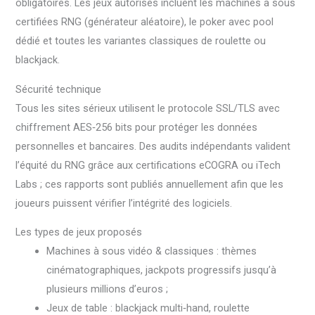
obligatoires. Les jeux autorisés incluent les machines à sous
certifiées RNG (générateur aléatoire), le poker avec pool
dédié et toutes les variantes classiques de roulette ou
blackjack.
Sécurité technique
Tous les sites sérieux utilisent le protocole SSL/TLS avec
chiffrement AES‑256 bits pour protéger les données
personnelles et bancaires. Des audits indépendants valident
l’équité du RNG grâce aux certifications eCOGRA ou iTech
Labs ; ces rapports sont publiés annuellement afin que les
joueurs puissent vérifier l’intégrité des logiciels.
Les types de jeux proposés
Machines à sous vidéo & classiques : thèmes
cinématographiques, jackpots progressifs jusqu’à
plusieurs millions d’euros ;
Jeux de table : blackjack multi‑hand, roulette