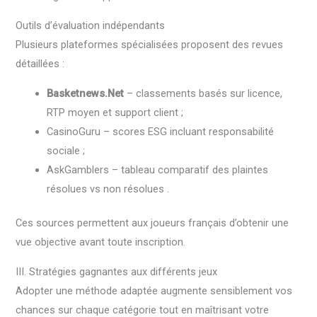
Outils d’évaluation indépendants
Plusieurs plateformes spécialisées proposent des revues
détaillées :
Basketnews.Net
– classements basés sur licence,
RTP moyen et support client ;
CasinoGuru – scores ESG incluant responsabilité
sociale ;
AskGamblers – tableau comparatif des plaintes
résolues vs non résolues .
Ces sources permettent aux joueurs français d’obtenir une
vue objective avant toute inscription.
III. Stratégies gagnantes aux différents jeux
Adopter une méthode adaptée augmente sensiblement vos
chances sur chaque catégorie tout en maîtrisant votre