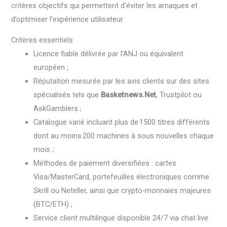
critères objectifs qui permettent d’éviter les arnaques et
d’optimiser l’expérience utilisateur.
Critères essentiels
Licence fiable délivrée par l’ANJ ou équivalent
européen ;
Réputation mesurée par les avis clients sur des sites
spécialisés tels que
Basketnews.Net
, Trustpilot ou
AskGamblers ;
Catalogue varié incluant plus de 1500 titres différents
dont au moins 200 machines à sous nouvelles chaque
mois ;
Méthodes de paiement diversifiées : cartes
Visa/MasterCard, portefeuilles électroniques comme
Skrill ou Neteller, ainsi que crypto‑monnaies majeures
(BTC/ETH) ;
Service client multilingue disponible 24/7 via chat live