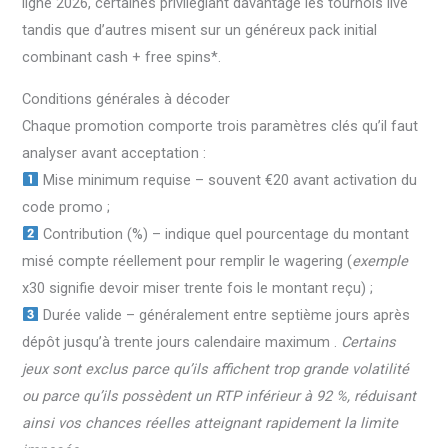
ligne 2026, certaines privilégiant davantage les tournois live
tandis que d’autres misent sur un généreux pack initial
combinant cash + free spins*.
Conditions générales à décoder
Chaque promotion comporte trois paramètres clés qu’il faut
analyser avant acceptation :
Mise minimum requise – souvent €20 avant activation du
code promo ;
Contribution (%) – indique quel pourcentage du montant
misé compte réellement pour remplir le wagering (
exemple
x30 signifie devoir miser trente fois le montant reçu) ;
Durée valide – généralement entre septième jours après
dépôt jusqu’à trente jours calendaire maximum .
Certains
jeux sont exclus parce qu’ils affichent trop grande volatilité
ou parce qu’ils possèdent un RTP inférieur à 92 %, réduisant
ainsi vos chances réelles atteignant rapidement la limite