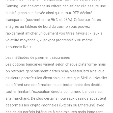
Gaming—est également un critère décisif car elle assure une
qualité graphique élevée ainsi qu’un taux RTP déclaré
transparent (souvent entre 96 % et 98 %). Grâce aux filtres
intégrés au tableau de bord du casino vous pouvez
rapidement afficher uniquement vos titres favoris : « jeux à
volatilité moyenne », « jackpot progressif » ou même
« tournois live ».
Les méthodes de paiement sécurisées
Les options bancaires varient selon chaque plateforme mais
on retrouve généralement cartes Visa/MasterCard ainsi que
plusieurs portefeuilles électroniques tels que Skrill ou Neteller
qui offrent une confirmation quasi instantanée des dépôts
tout en limitant l’exposition directe du numéro bancaire au
site marchand. De plus certains nouveaux casinos acceptent
désormais les crypto‑monnaies (Bitcoin ou Ethereum) avec
des délais parfois inférieurs à cinq minutes mais imposent