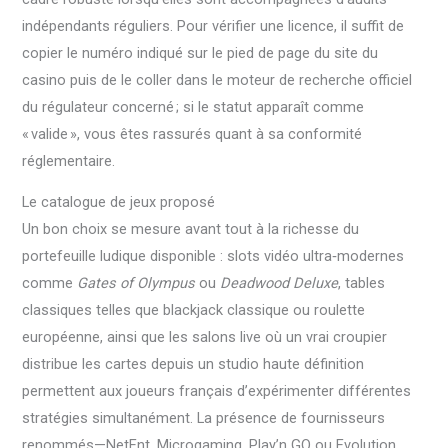
indépendants réguliers. Pour vérifier une licence, il suffit de
copier le numéro indiqué sur le pied de page du site du
casino puis de le coller dans le moteur de recherche officiel
du régulateur concerné ; si le statut apparaît comme
« valide », vous êtes rassurés quant à sa conformité
réglementaire.
Le catalogue de jeux proposé
Un bon choix se mesure avant tout à la richesse du
portefeuille ludique disponible : slots vidéo ultra‑modernes
comme
Gates of Olympus
ou
Deadwood Deluxe
, tables
classiques telles que blackjack classique ou roulette
européenne, ainsi que les salons live où un vrai croupier
distribue les cartes depuis un studio haute définition
permettent aux joueurs français d’expérimenter différentes
stratégies simultanément. La présence de fournisseurs
renommés—NetEnt, Microgaming, Play’n GO ou Evolution