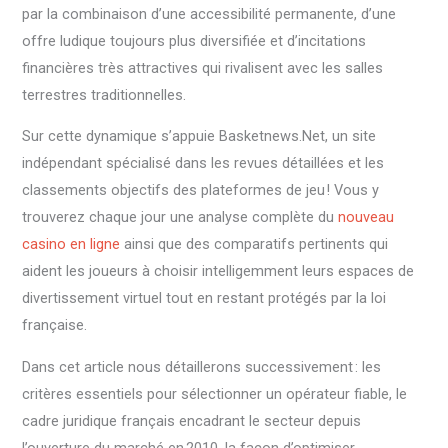
par la combinaison d’une accessibilité permanente, d’une
offre ludique toujours plus diversifiée et d’incitations
financières très attractives qui rivalisent avec les salles
terrestres traditionnelles.
Sur cette dynamique s’appuie Basketnews.Net, un site
indépendant spécialisé dans les revues détaillées et les
classements objectifs des plateformes de jeu ! Vous y
trouverez chaque jour une analyse complète du
nouveau
casino en ligne
ainsi que des comparatifs pertinents qui
aident les joueurs à choisir intelligemment leurs espaces de
divertissement virtuel tout en restant protégés par la loi
française.
Dans cet article nous détaillerons successivement : les
critères essentiels pour sélectionner un opérateur fiable, le
cadre juridique français encadrant le secteur depuis
l’ouverture du marché en 2010, la façon d’optimiser