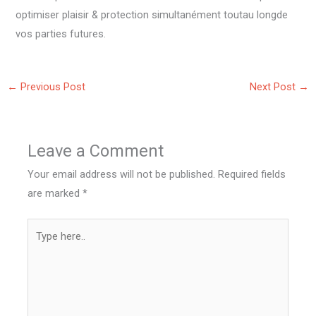
optimiser plaisir & protection simultanément toutau long​de
vos parties futures.​
←
Previous Post
Next Post
→
Leave a Comment
Your email address will not be published.
Required fields
are marked
*
Type
here..