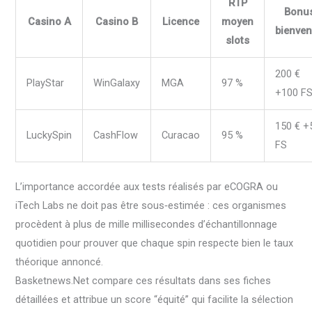
RTP
Bonu
Casino A
Casino B
Licence
moyen
bienve
slots
200 €
PlayStar
WinGalaxy
MGA
97 %
+100 F
150 € +
LuckySpin
CashFlow
Curacao
95 %
FS
L’importance accordée aux tests réalisés par eCOGRA ou
iTech Labs ne doit pas être sous‑estimée : ces organismes
procèdent à plus de mille millisecondes d’échantillonnage
quotidien pour prouver que chaque spin respecte bien le taux
théorique annoncé.
Basketnews.Net compare ces résultats dans ses fiches
détaillées et attribue un score “équité” qui facilite la sélection