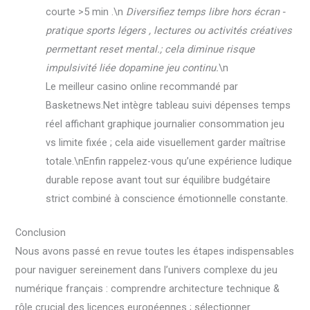
courte >5 min .\n
Diversifiez temps libre hors écran ‑
pratique sports légers , lectures ou activités créatives
permettant reset mental.; cela diminue risque
impulsivité liée dopamine jeu continu.
\n
Le meilleur casino online recommandé par
Basketnews.Net intègre tableau suivi dépenses temps
réel affichant graphique journalier consommation jeu
vs limite fixée ; cela aide visuellement garder maîtrise
totale.\nEnfin rappelez-vous qu’une expérience ludique
durable repose avant tout sur équilibre budgétaire
strict combiné à conscience émotionnelle constante.
Conclusion
Nous avons passé en revue toutes les étapes indispensables
pour naviguer sereinement dans l’univers complexe du jeu
numérique français : comprendre architecture technique &
rôle crucial des licences européennes ; sélectionner