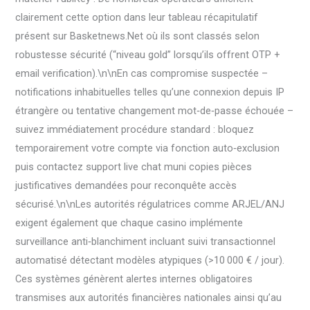
clairement cette option dans leur tableau récapitulatif
présent sur Basketnews.Net où ils sont classés selon
robustesse sécurité (“niveau gold” lorsqu’ils offrent OTP +
email verification).\n\nEn cas compromise suspectée –
notifications inhabituelles telles qu’une connexion depuis IP
étrangère ou tentative changement mot‑de‑passe échouée –
suivez immédiatement procédure standard : bloquez
temporairement votre compte via fonction auto‑exclusion
puis contactez support live chat muni copies pièces
justificatives demandées pour reconquête accès
sécurisé.\n\nLes autorités régulatrices comme ARJEL/ANJ
exigent également que chaque casino implémente
surveillance anti‑blanchiment incluant suivi transactionnel
automatisé détectant modèles atypiques (>10 000 € / jour).
Ces systèmes génèrent alertes internes obligatoires
transmises aux autorités financières nationales ainsi qu’au