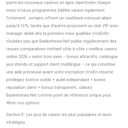
parmi les nouveaux casinos en ligne répertoriés chaque
mois.\n\nLes programmes fidélité varient également
fortement : certains offrent un cashback mensuel allant
jusqu’à 12 %, tandis que d’autres proposent un club VIP avec
manager dédié dès la première mise qualifiée.\n\nEnfin
n’oubliez pas que Basketnews.Net publie régulièrement des
revues comparatives mettant côte à côte « meilleur casino
online 2026 » selon trois axes – bonus attractifs, catalogue
jeux étendu et support client multilingue – ce qui constitue
une aide précieuse avant votre inscription.\n\nEn résumé :
privilégiez licence solide + audit indépendant + bonne
réputation client + bonus transparent ; utilisez
Basketnews.Net comme point de référence unique pour
filtrer vos options.
Section 3 : Les jeux de casino les plus populaires et leurs
stratégies