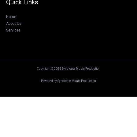
Quick Links
Home
About Us
Services
Copyright © 2026 Syndicate Music Production
Powered by Syndicate Music Production