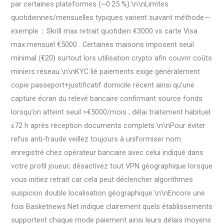
par certaines plateformes (~0·25 %).\n\nLimites
quotidiennes/mensuelles typiques varient suivant méthode —
exemple ：Skrill max retrait quotidien €3000 vs carte Visa
max mensuel €5000 . Certaines maisons imposent seuil
minimal (€20) surtout lors utilisation crypto afin couvrir coûts
miniers réseau.\n\nKYC lié paiements exige généralement
copie passeport+justificatif domicile récent ainsi qu’une
capture écran du relevé bancaire confirmant source fonds
lorsqu’on atteint seuil >€5000/mois ; délai traitement habituel
≤72 h après réception documents complets.\n\nPour éviter
refus anti‑fraude veillez toujours à uniformiser nom
enregistré chez opérateur bancaire avec celui indiqué dans
votre profil joueur; désactivez tout VPN géographique lorsque
vous initiez retrait car cela peut déclencher algorithmes
suspicion double localisation géographique.\n\nEncore une
fois Basketnews.Net indique clairement quels établissements
supportent chaque mode paiement ainsi leurs délais moyens