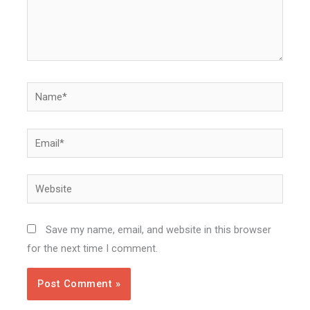
Name*
Email*
Website
Save my name, email, and website in this browser
for the next time I comment.