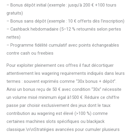
– Bonus dépôt initial (exemple : jusqu’à 200 € +100 tours
gratuits)
– Bonus sans dépôt (exemple : 10 € offerts dès l’inscription)
– Cashback hebdomadaire (5–12 % retournés selon pertes
nettes)
– Programme fidélité cumulatif avec points échangeables
contre cash ou freebies
Pour exploiter pleinement ces offres il faut décortiquer
attentivement les wagering requirements indiqués dans leurs
termes : souvent exprimés comme “30x bonus + dépôt”.
Ainsi un bonus reçu de 50 € avec condition “30x” nécessite
un volume misé minimum égal à​1500 €. Réduire ce chiffre
passe par choisir exclusivement des jeux dont le taux
contribution au wagering est élevé (>100 %) comme
certaines machines slots spécifiques ou blackjack
classique.\n\nStratégies avancées pour cumuler plusieurs