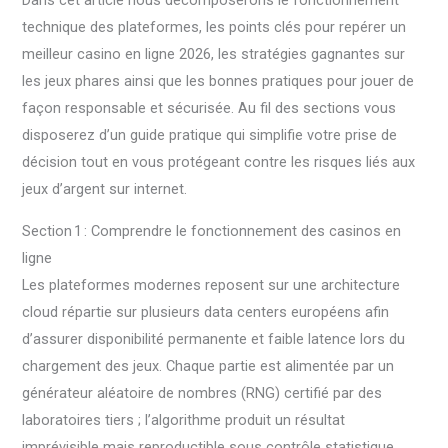
technique des plateformes, les points clés pour repérer un
meilleur casino en ligne 2026, les stratégies gagnantes sur
les jeux phares ainsi que les bonnes pratiques pour jouer de
façon responsable et sécurisée. Au fil des sections vous
disposerez d’un guide pratique qui simplifie votre prise de
décision tout en vous protégeant contre les risques liés aux
jeux d’argent sur internet.
Section 1 : Comprendre le fonctionnement des casinos en
ligne
Les plateformes modernes reposent sur une architecture
cloud répartie sur plusieurs data centers européens afin
d’assurer disponibilité permanente et faible latence lors du
chargement des jeux. Chaque partie est alimentée par un
générateur aléatoire de nombres (RNG) certifié par des
laboratoires tiers ; l’algorithme produit un résultat
imprévisible mais reproductible sous contrôle statistique