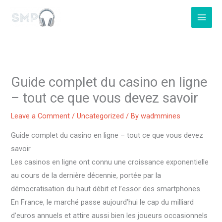
Skip
to
content
Guide complet du casino en ligne
– tout ce que vous devez savoir
Leave a Comment
/
Uncategorized
/ By
wadmmines
Guide complet du casino en ligne – tout ce que vous devez
savoir
Les casinos en ligne ont connu une croissance exponentielle
au cours de la dernière décennie, portée par la
démocratisation du haut débit et l’essor des smartphones.
En France, le marché passe aujourd’hui le cap du milliard
d’euros annuels et attire aussi bien les joueurs occasionnels