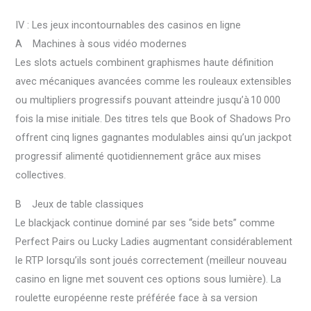
IV : Les jeux incontournables des casinos en ligne
A Machines à sous vidéo modernes
Les slots actuels combinent graphismes haute définition
avec mécaniques avancées comme les rouleaux extensibles
ou multipliers progressifs pouvant atteindre jusqu’à 10 000
fois la mise initiale. Des titres tels que Book of Shadows Pro
offrent cinq lignes gagnantes modulables ainsi qu’un jackpot
progressif alimenté quotidiennement grâce aux mises
collectives.
B Jeux de table classiques
Le blackjack continue dominé par ses “side bets” comme
Perfect Pairs ou Lucky Ladies augmentant considérablement
le RTP lorsqu’ils sont joués correctement (meilleur nouveau
casino en ligne met souvent ces options sous lumière). La
roulette européenne reste préférée face à sa version