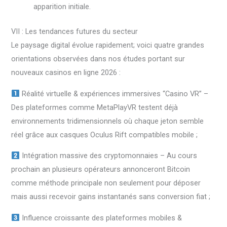
apparition initiale.
VII : Les tendances futures du secteur
Le paysage digital évolue rapidement; voici quatre grandes
orientations observées dans nos études portant sur
nouveaux casinos en ligne 2026 :
Réalité virtuelle & expériences immersives “Casino VR” –
Des plateformes comme MetaPlayVR testent déjà
environnements tridimensionnels où chaque jeton semble
réel grâce aux casques Oculus Rift compatibles mobile ;
Intégration massive des cryptomonnaies – Au cours
prochain an plusieurs opérateurs annonceront Bitcoin
comme méthode principale non seulement pour déposer
mais aussi recevoir gains instantanés sans conversion fiat ;
Influence croissante des plateformes mobiles &