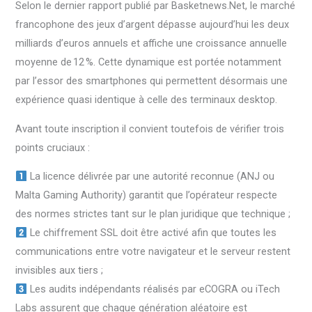
Selon le dernier rapport publié par Basketnews.Net, le marché
francophone des jeux d’argent dépasse aujourd’hui les deux
milliards d’euros annuels et affiche une croissance annuelle
moyenne de 12 %. Cette dynamique est portée notamment
par l’essor des smartphones qui permettent désormais une
expérience quasi identique à celle des terminaux desktop.
Avant toute inscription il convient toutefois de vérifier trois
points cruciaux :
La licence délivrée par une autorité reconnue (ANJ ou
Malta Gaming Authority) garantit que l’opérateur respecte
des normes strictes tant sur le plan juridique que technique ;
Le chiffrement SSL doit être activé afin que toutes les
communications entre votre navigateur et le serveur restent
invisibles aux tiers ;
Les audits indépendants réalisés par eCOGRA ou iTech
Labs assurent que chaque génération aléatoire est