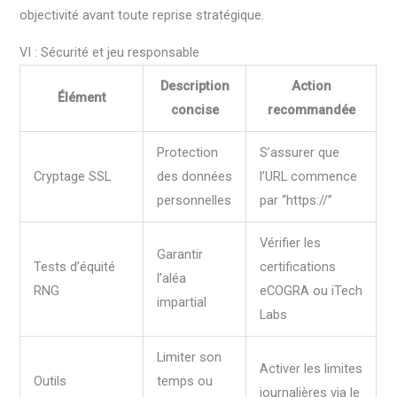
objectivité avant toute reprise stratégique.
VI : Sécurité et jeu responsable
Description
Action
Élément
concise
recommandée
Protection
S’assurer que
Cryptage SSL
des données
l’URL commence
personnelles
par “https://”
Vérifier les
Garantir
Tests d’équité
certifications
l’aléa
RNG
eCOGRA ou iTech
impartial
Labs
Limiter son
Activer les limites
Outils
temps ou
journalières via le