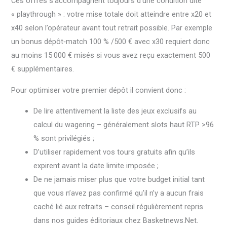
Ces offres s’accompagnent toujours d’une condition dite
« playthrough » : votre mise totale doit atteindre entre x20 et
x40 selon l’opérateur avant tout retrait possible. Par exemple
un bonus dépôt‑match 100 % /500 € avec x30 requiert donc
au moins 15 000 € misés si vous avez reçu exactement 500
€ supplémentaires.
Pour optimiser votre premier dépôt il convient donc :
De lire attentivement la liste des jeux exclusifs au
calcul du wagering – généralement slots haut RTP >96
% sont privilégiés ;
D’utiliser rapidement vos tours gratuits afin qu’ils
expirent avant la date limite imposée ;
De ne jamais miser plus que votre budget initial tant
que vous n’avez pas confirmé qu’il n’y a aucun frais
caché lié aux retraits – conseil régulièrement repris
dans nos guides éditoriaux chez Basketnews.Net.