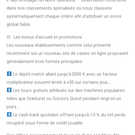
il faut envisager un autre opérateur – observation récurrente
dans nos classements spécialisés où nous classons
systématiquement chaque critère afin d’attribuer un score
global fiable.
III : Les bonus d’accueil et promotions
Les nouveaux établissements comme celui présenté
récemment sur un nouveau site de casino en ligne proposent
généralement trois formes principales :
Le dépôt‑match allant jusqu’à 2000 € avec un facteur
multiplicateur souvent limité à x30 sur certains jeux ;
Les tours gratuits attribués sur des machines populaires
telles que Starburst ou Gonzo’s Quest pendant vingt‑et‑un
jours ;
Le cash‑back quotidien offrant jusqu’à‑15 % du net perdu
récupéré sous forme de crédit jouable.