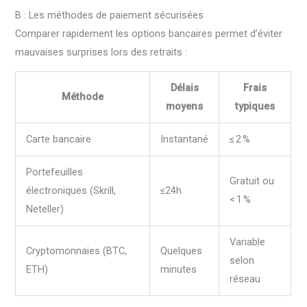
B : Les méthodes de paiement sécurisées
Comparer rapidement les options bancaires permet d’éviter
mauvaises surprises lors des retraits :
Délais
Frais
Méthode
moyens
typiques
Carte bancaire
Instantané
≤ 2 %
Portefeuilles
Gratuit ou
électroniques (Skrill,
≤24h
< 1 %
Neteller)
Variable
Cryptomonnaies (BTC,
Quelques
selon
ETH)
minutes
réseau