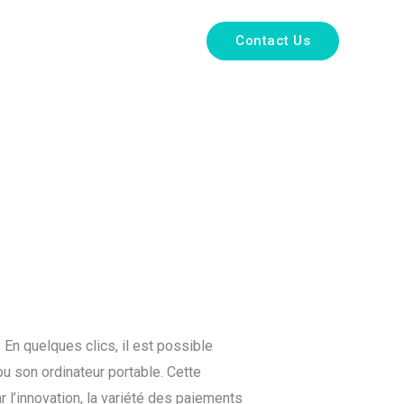
e
About Us
Services
Contact Us
n quelques clics, il est possible
u son ordinateur portable. Cette
 l’innovation, la variété des paiements