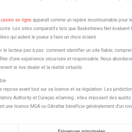
casino en ligne
apparaît comme un repère incontournable pour l
nscrire. Les sites comparatifs tels que Basketnews.Net évaluent
ées qui aident le joueur à faire un choix éclairé.
 le lecteur pas à pas : comment identifier un site fiable, compre
fiter d’une expérience sécurisée et responsable. Nous aborder
ment le live dealer et la réalité virtuelle.
ble
e repose avant tout sur sa licence et sa régulation. Les juridict
latory Authority et Curaçao eGaming ; elles imposent des audits 
hant une licence MGA ou Gibraltar bénéficie généralement d’un niv
Exigences principales