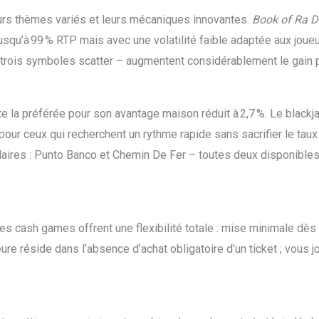
eurs thèmes variés et leurs mécaniques innovantes.
Book of Ra D
usqu’à 99 % RTP mais avec une volatilité faible adaptée aux joue
 trois symboles scatter – augmentent considérablement le gain p
e la préférée pour son avantage maison réduit à 2,7 %. Le blackja
pour ceux qui recherchent un rythme rapide sans sacrifier le taux
aires : Punto Banco et Chemin De Fer – toutes deux disponibles 
es cash games offrent une flexibilité totale : mise minimale dès 
eure réside dans l’absence d’achat obligatoire d’un ticket ; vous 