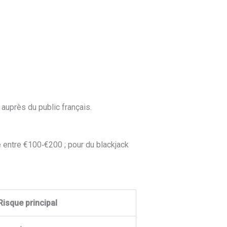
 auprès du public français.
le entre €100‑€200 ; pour du blackjack
Risque principal