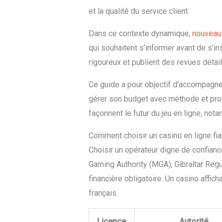
et la qualité du service client.
Dans ce contexte dynamique,
nouveau 
qui souhaitent s’informer avant de s’i
rigoureux et publient des revues détaill
Ce guide a pour objectif d’accompagner
gérer son budget avec méthode et pro
façonnent le futur du jeu en ligne, notam
Comment choisir un casino en ligne fia
Choisir un opérateur digne de confianc
Gaming Authority (MGA), Gibraltar Regu
financière obligatoire. Un casino affic
français.
Licence
Autorité