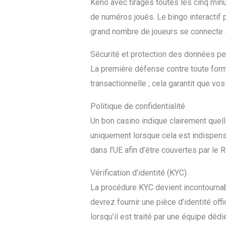
Keno avec tirages toutes les cinq minu
de numéros joués. Le bingo interactif 
grand nombre de joueurs se connecte 
Sécurité et protection des données p
La première défense contre toute form
transactionnelle ; cela garantit que vo
Politique de confidentialité
Un bon casino indique clairement quel
uniquement lorsque cela est indispen
dans l’UE afin d’être couvertes par le 
Vérification d’identité (KYC)
La procédure KYC devient incontournabl
devrez fournir une pièce d’identité off
lorsqu’il est traité par une équipe dédi