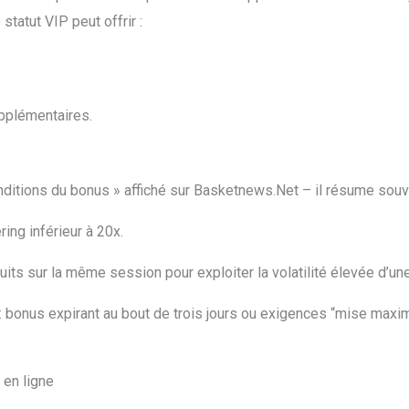
statut VIP peut offrir :
upplémentaires.
nditions du bonus » affiché sur Basketnews.Net – il résume souv
ing inférieur à 20x.
ts sur la même session pour exploiter la volatilité élevée d’un
 bonus expirant au bout de trois jours ou exigences “mise maxim
 en ligne