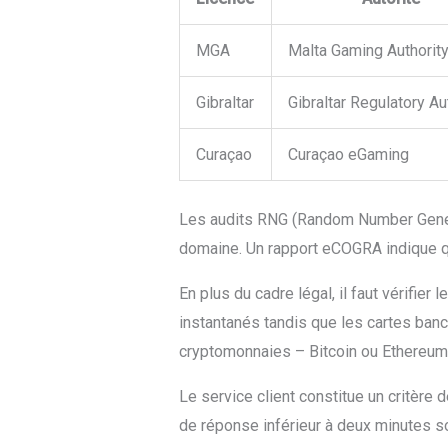
MGA
Malta Gaming Authorit
Gibraltar
Gibraltar Regulatory Au
Curaçao
Curaçao eGaming
Les audits RNG (Random Number Generato
domaine. Un rapport eCOGRA indique qu
En plus du cadre légal, il faut vérifi
instantanés tandis que les cartes banc
cryptomonnaies – Bitcoin ou Ethereum 
Le service client constitue un critère d
de réponse inférieur à deux minutes 