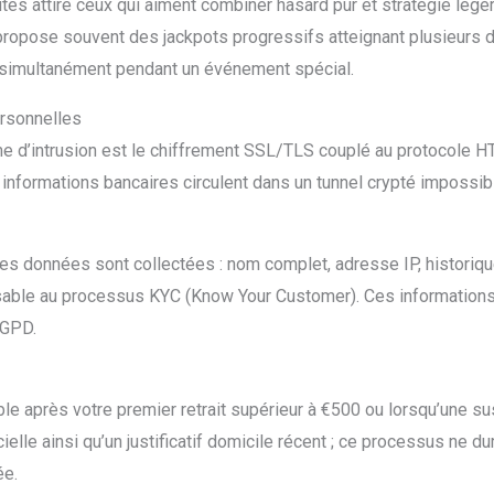
tes attire ceux qui aiment combiner hasard pur et stratégie légè
propose souvent des jackpots progressifs atteignant plusieurs di
simultanément pendant un événement spécial.
ersonnelles
e d’intrusion est le chiffrement SSL/TLS couplé au protocole 
s informations bancaires circulent dans un tunnel crypté impossibl
les données sont collectées : nom complet, adresse IP, historiq
sable au processus KYC (Know Your Customer). Ces informations
RGPD.
e après votre premier retrait supérieur à €500 ou lorsqu’une su
icielle ainsi qu’un justificatif domicile récent ; ce processus n
ée.