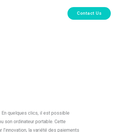
e
About Us
Services
Contact Us
n quelques clics, il est possible
u son ordinateur portable. Cette
 l’innovation, la variété des paiements