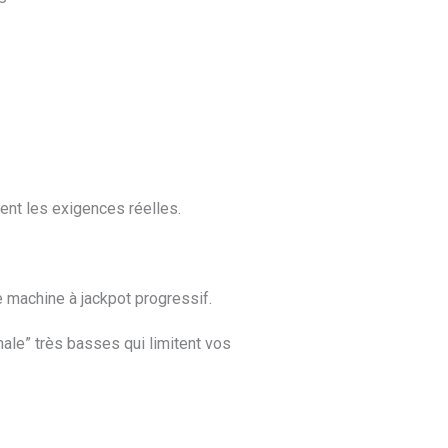
ent les exigences réelles.
e machine à jackpot progressif.
ale” très basses qui limitent vos