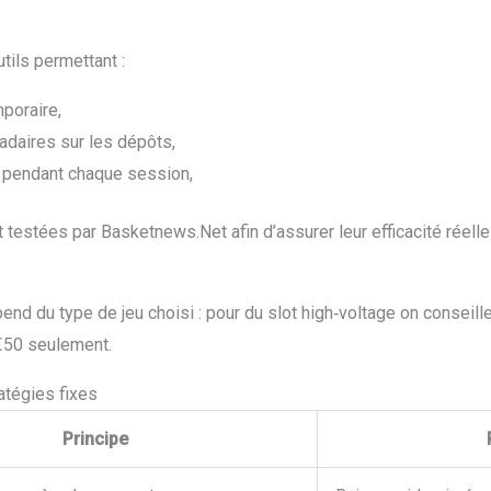
tils permettant :
mporaire,
daires sur les dépôts,
 pendant chaque session,
 testées par Basketnews.Net afin d’assurer leur efficacité réelle
dépend du type de jeu choisi : pour du slot high‑voltage on conseil
€50 seulement.
tégies fixes
Principe