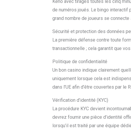
Keno avec tirages toutes les cinq minu
de numéros joués. Le bingo interactif 
grand nombre de joueurs se connecte 
Sécurité et protection des données p
La première défense contre toute form
transactionnelle ; cela garantit que vo
Politique de confidentialité
Un bon casino indique clairement quel
uniquement lorsque cela est indispen
dans l’UE afin d’être couvertes par le 
Vérification d’identité (KYC)
La procédure KYC devient incontournabl
devrez fournir une pièce d’identité off
lorsqu’il est traité par une équipe dédi