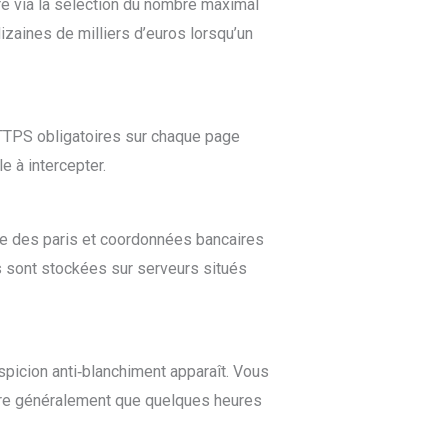
re via la sélection du nombre maximal
zaines de milliers d’euros lorsqu’un
HTTPS obligatoires sur chaque page
e à intercepter.
ue des paris et coordonnées bancaires
 sont stockées sur serveurs situés
spicion anti‑blanchiment apparaît. Vous
e dure généralement que quelques heures