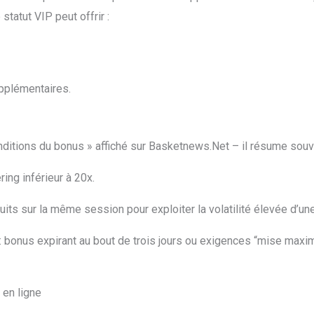
statut VIP peut offrir :
upplémentaires.
nditions du bonus » affiché sur Basketnews.Net – il résume souv
ing inférieur à 20x.
ts sur la même session pour exploiter la volatilité élevée d’un
 bonus expirant au bout de trois jours ou exigences “mise maxim
 en ligne