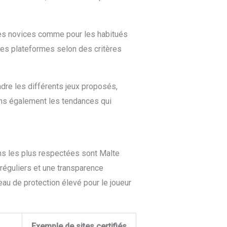
es novices comme pour les habitués
 les plateformes selon des critères
ndre les différents jeux proposés,
ons également les tendances qui
ions les plus respectées sont Malte
réguliers et une transparence
eau de protection élevé pour le joueur
Exemple de sites certifiés