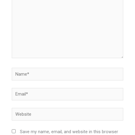
Name*
Email*
Website
Save my name, email, and website in this browser