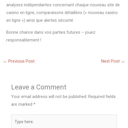
analyses indépendantes concernant chaque nouveau site de
casino en ligne, comparaisons détaillées (« nouveau casino
en ligne ») ainsi que alertes sécurité.
Bonne chance dans vos parties futures – jouez
responsablement !
←
Previous Post
Next Post
→
Leave a Comment
Your email address will not be published.
Required fields
are marked
*
Type
here..