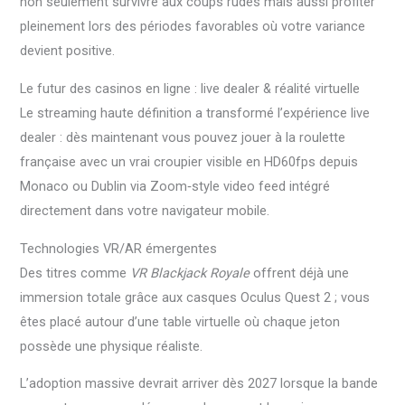
non seulement survivre aux coups rudes mais aussi profiter
pleinement lors des périodes favorables où votre variance
devient positive.
Le futur des casinos en ligne : live dealer & réalité virtuelle
Le streaming haute définition a transformé l’expérience live
dealer : dès maintenant vous pouvez jouer à la roulette
française avec un vrai croupier visible en HD60fps depuis
Monaco ou Dublin via Zoom‑style video feed intégré
directement dans votre navigateur mobile.
Technologies VR/AR émergentes
Des titres comme
VR Blackjack Royale
offrent déjà une
immersion totale grâce aux casques Oculus Quest 2 ; vous
êtes placé autour d’une table virtuelle où chaque jeton
possède une physique réaliste.
L’adoption massive devrait arriver dès 2027 lorsque la bande