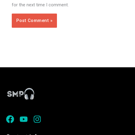
for the next time I comment.