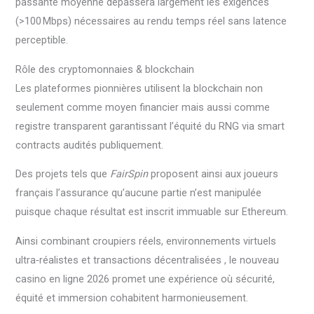
passante moyenne dépassera largement les exigences
(>100 Mbps) nécessaires au rendu temps réel sans latence
perceptible.
Rôle des cryptomonnaies & blockchain
Les plateformes pionnières utilisent la blockchain non
seulement comme moyen financier mais aussi comme
registre transparent garantissant l’équité du RNG via smart
contracts audités publiquement.
Des projets tels que
FairSpin
proposent ainsi aux joueurs
français l’assurance qu’aucune partie n’est manipulée
puisque chaque résultat est inscrit immuable sur Ethereum.
Ainsi combinant croupiers réels, environnements virtuels
ultra‑réalistes et transactions décentralisées , le nouveau
casino en ligne 2026 promet une expérience où sécurité,
équité et immersion cohabitent harmonieusement.