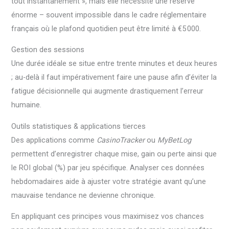
tout instantanément », mais elle nécessite une réserve
énorme – souvent impossible dans le cadre réglementaire
français où le plafond quotidien peut être limité à €5 000.
Gestion des sessions
Une durée idéale se situe entre trente minutes et deux heures
; au-delà il faut impérativement faire une pause afin d’éviter la
fatigue décisionnelle qui augmente drastiquement l’erreur
humaine.
Outils statistiques & applications tierces
Des applications comme
CasinoTracker
ou
MyBetLog
permettent d’enregistrer chaque mise, gain ou perte ainsi que
le ROI global (%) par jeu spécifique. Analyser ces données
hebdomadaires aide à ajuster votre stratégie avant qu’une
mauvaise tendance ne devienne chronique.
En appliquant ces principes vous maximisez vos chances