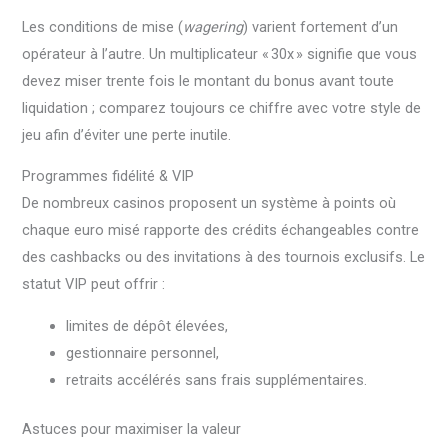
Les conditions de mise (
wagering
) varient fortement d’un
opérateur à l’autre. Un multiplicateur « 30x » signifie que vous
devez miser trente fois le montant du bonus avant toute
liquidation ; comparez toujours ce chiffre avec votre style de
jeu afin d’éviter une perte inutile.
Programmes fidélité & VIP
De nombreux casinos proposent un système à points où
chaque euro misé rapporte des crédits échangeables contre
des cashbacks ou des invitations à des tournois exclusifs. Le
statut VIP peut offrir :
limites de dépôt élevées,
gestionnaire personnel,
retraits accélérés sans frais supplémentaires.
Astuces pour maximiser la valeur