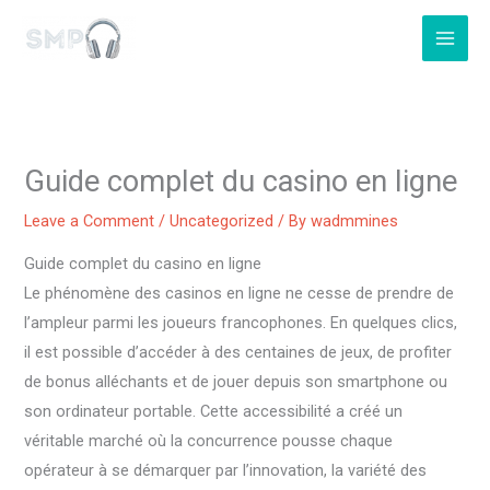
Skip
to
content
Guide complet du casino en ligne
Leave a Comment
/
Uncategorized
/ By
wadmmines
Guide complet du casino en ligne
Le phénomène des casinos en ligne ne cesse de prendre de
l’ampleur parmi les joueurs francophones. En quelques clics,
il est possible d’accéder à des centaines de jeux, de profiter
de bonus alléchants et de jouer depuis son smartphone ou
son ordinateur portable. Cette accessibilité a créé un
véritable marché où la concurrence pousse chaque
opérateur à se démarquer par l’innovation, la variété des