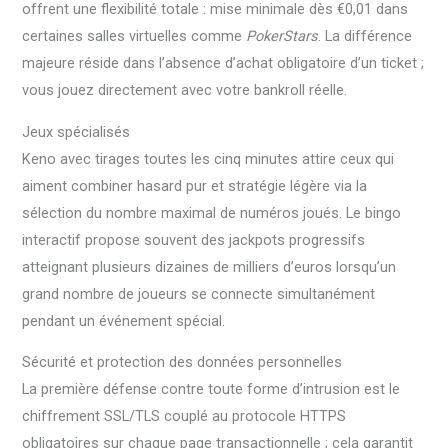
offrent une flexibilité totale : mise minimale dès €0,01 dans
certaines salles virtuelles comme
PokerStars
. La différence
majeure réside dans l’absence d’achat obligatoire d’un ticket ;
vous jouez directement avec votre bankroll réelle.
Jeux spécialisés
Keno avec tirages toutes les cinq minutes attire ceux qui
aiment combiner hasard pur et stratégie légère via la
sélection du nombre maximal de numéros joués. Le bingo
interactif propose souvent des jackpots progressifs
atteignant plusieurs dizaines de milliers d’euros lorsqu’un
grand nombre de joueurs se connecte simultanément
pendant un événement spécial.
Sécurité et protection des données personnelles
La première défense contre toute forme d’intrusion est le
chiffrement SSL/TLS couplé au protocole HTTPS
obligatoires sur chaque page transactionnelle ; cela garantit