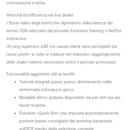
connessione è lenta.
Velocità ed efficienza nei live dealer
I flussi video degli eventi live dipendono dalla latenza del
server CDN utilizzato dal provider Evolution Gaming o NetEnt
Interactive.
Un ping superiore a 80 ms causa ritardi visivi percepibili dai
nuovi utenti—a volte si traduce nel mancato raggiungimento
dello stake minimo necessario entro il periodo promosso.
Funzionalità aggiuntive utili ai neofiti
Tutorial integrati passo passo direttamente nella
schermata tutorial pre‑gioco;
Modalità demo gratuita disponibile sia per slot sia per
tavoli roulette;
Pulsante «Quick Bet» che imposta automaticamente
puntate basse consigliate dal sistema basandosi
sull’RTP medio della selezione corrente.