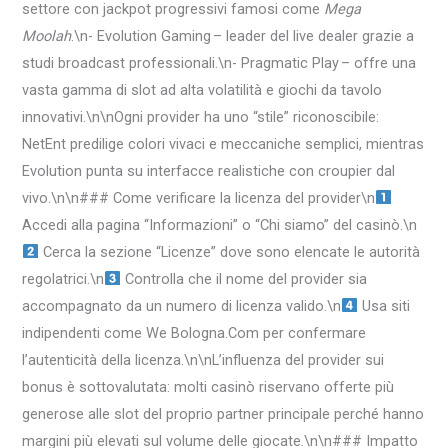
settore con jackpot progressivi famosi come
Mega
Moolah
.\n- Evolution Gaming – leader del live dealer grazie a
studi broadcast professionali.\n- Pragmatic Play – offre una
vasta gamma di slot ad alta volatilità e giochi da tavolo
innovativi.\n\nOgni provider ha uno “stile” riconoscibile:
NetEnt predilige colori vivaci e meccaniche semplici, mientras
Evolution punta su interfacce realistiche con croupier dal
vivo.\n\n### Come verificare la licenza del provider\n
Accedi alla pagina “Informazioni” o “Chi siamo” del casinò.\n
Cerca la sezione “Licenze” dove sono elencate le autorità
regolatrici.\n
Controlla che il nome del provider sia
accompagnato da un numero di licenza valido.\n
Usa siti
indipendenti come We Bologna.Com per confermare
l’autenticità della licenza.\n\nL’influenza del provider sui
bonus è sottovalutata: molti casinò riservano offerte più
generose alle slot del proprio partner principale perché hanno
margini più elevati sul volume delle giocate.\n\n### Impatto