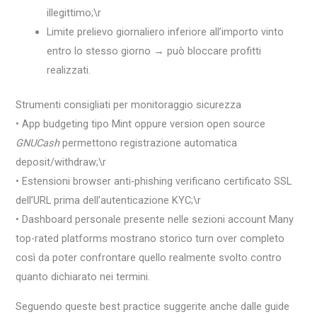
illegittimo;\r
Limite prelievo giornaliero inferiore all’importo vinto
entro lo stesso giorno → può bloccare profitti
realizzati.
Strumenti consigliati per monitoraggio sicurezza
• App budgeting tipo Mint oppure version open source
GNUCash
permettono registrazione automatica
deposit/withdraw;\r
• Estensioni browser anti‑phishing verificano certificato SSL
dell’URL prima dell’autenticazione KYC;\r
• Dashboard personale presente nelle sezioni account Many
top-rated platforms mostrano storico turn over completo
così da poter confrontare quello realmente svolto contro
quanto dichiarato nei termini.
Seguendo queste best practice suggerite anche dalle guide