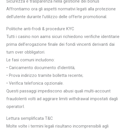
Sicurezza e trasparenza nella gestione dei bonus
Affrontiamo ora gli aspetti normativi legati alla protezione
dell’utente durante l’utilizzo delle offerte promotional.
Politiche anti‑frodi & procedure KYC
Tutti i casino non aams sicuri richiedono verifiche identitarie
prima dell’erogazione finale dei fondi vincenti derivanti dai
turn over obbligatori.
Le fasi comuni includono:
• Caricamento documento d’identità;
• Prova indirizzo tramite bolletta recente;
• Verifica telefonica opzionale.
Questi passaggi impediscono abusi quali multi‑account
fraudolenti volti ad aggirare limiti withdrawal impostati dagli
operatorI.
Lettura semplificata T&C
Molte volte i termini legali risultano incomprensibili agli