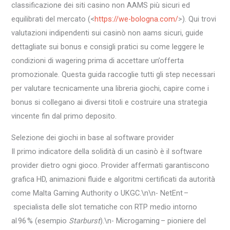
classificazione dei siti casino non AAMS più sicuri ed
equilibrati del mercato (<
https://we-bologna.com/
>). Qui trovi
valutazioni indipendenti sui casinò non aams sicuri, guide
dettagliate sui bonus e consigli pratici su come leggere le
condizioni di wagering prima di accettare un’offerta
promozionale. Questa guida raccoglie tutti gli step necessari
per valutare tecnicamente una libreria giochi, capire come i
bonus si collegano ai diversi titoli e costruire una strategia
vincente fin dal primo deposito.
Selezione dei giochi in base al software provider
Il primo indicatore della solidità di un casinò è il software
provider dietro ogni gioco. Provider affermati garantiscono
grafica HD, animazioni fluide e algoritmi certificati da autorità
come Malta Gaming Authority o UKGC.\n\n- NetEnt –
specialista delle slot tematiche con RTP medio intorno
al 96 % (esempio
Starburst
).\n- Microgaming – pioniere del