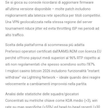
Se si gioca su console ricordarsi di aggiornare firmware
all’ultima versione disponibile – molte patch includono
miglioramenti alla latenza rete specifica per titoli competitivi.
Una VPN geolocalizzata nella stessa regione del server
tournament riduce jitter ed evita throttling ISP nei periodi ad
alto traffico.
Scelta della piattaforma di scommessa più adatta
Preferisci operatori certificati dall’AAMS/ADM con licenza EU
perché offrono payout medi superiori al 96% RTP rispetto ai
siti non regolamentati che spesso scendono sotto l’87%.
I migliori casino bitcoin 2026 includono funzionalità “instant
withdraw” via Lightning Network – ideale quando devi reagire
velocemente a cambiamenti improvvisi nella partita.
Analisi delle statistiche delle squadre/giocatori
Concentrati su metriche chiave come KDA medio (>​3), win
rate su map specifiche (>​55%) ed head-to-head recenti (<​30