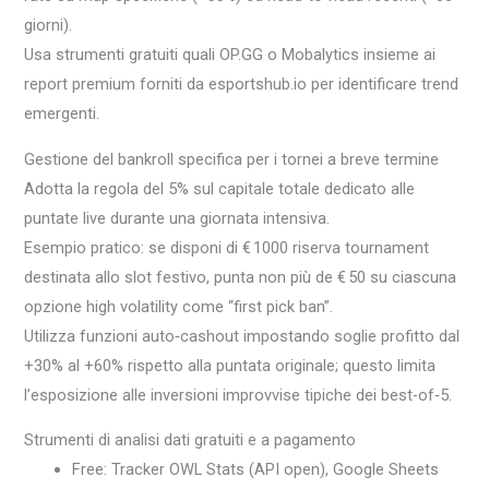
giorni).
Usa strumenti gratuiti quali OP.GG o Mobalytics insieme ai
report premium forniti da esportshub.io per identificare trend
emergenti.
Gestione del bankroll specifica per i tornei a breve termine
Adotta la regola del 5% sul capitale totale dedicato alle
puntate live durante una giornata intensiva.
Esempio pratico: se disponi di € 1000 riserva tournament
destinata allo slot festivo, punta non più de € 50 su ciascuna
opzione high volatility come “first pick ban”.
Utilizza funzioni auto‐cashout impostando soglie profitto dal
+30% al +60% rispetto alla puntata originale; questo limita
l’esposizione alle inversioni improvvise tipiche dei best-of‐5.
Strumenti di analisi dati gratuiti e a pagamento
Free: Tracker OWL Stats (API open), Google Sheets