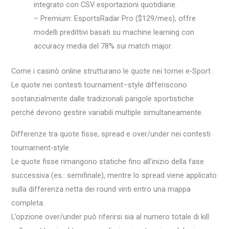
integrato con CSV esportazioni quotidiane.
– Premium: EsportsRadar Pro ($129/mes), offre
modelli predittivi basati su machine learning con
accuracy media del 78% sui match major.
Come i casinò online strutturano le quote nei tornei e‑Sport
Le quote nei contesti tournament–style differiscono
sostanzialmente dalle tradizionali pari­gole sportistiche
perché devono gestire variabili multiple simultaneamente.
Differenze tra quote fisse, spread e over/under nei contesti
tournament‐style
Le quote fisse rimangono statiche fino all’inizio della fase
successiva (es.: semifinale), mentre lo spread viene applicato
sulla differenza netta dei round vinti entro una mappa
completa.
L’opzione over/under può riferirsi sia al numero totale di kill