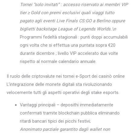
Tornei “solo invitati” : accesso riservato ai membri VIP
tier ≥ Gold con premi esclusivi quali viaggi tutto
pagato agli eventi Live Finals CS:GO a Berlino oppure
biglietti backstage League of Legends Worlds.\n
Programmi fedeltà stagionali : punti doppi accumulabili
ogni volta che si effettua una puntata sopra €20
durante dicembre ; livello VIP accelerato due volte
rispetto al normale calendario annuale.
Il ruolo delle criptovalute nei tornei e‑Sport dei casinò online
L’integrazione delle monete digitali sta rivoluzionando
velocemente tutti gli aspetti operativi degli stake esports.
Vantaggi principali – deposithi immediatamente
confermati tramite blockchain pubblica eliminando
ritardi bancari tipici dei picchi festivi;
Anonimato parziale garantito dagli wallet non