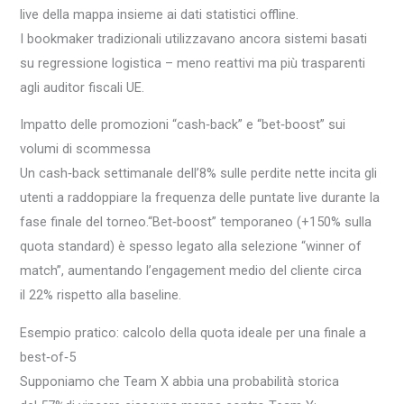
live della mappa insieme ai dati statistici offline.
I bookmaker tradizionali utilizzavano ancora sistemi basati
su regressione logistica – meno reattivi ma più trasparenti
agli auditor fiscali UE.
Impatto delle promozioni “cash‑back” e “bet‑boost” sui
volumi di scommessa
Un cash‑back settimanale dell’8% sulle perdite nette incita gli
utenti a raddoppiare la frequenza delle puntate live durante la
fase finale del torneo.“Bet‑boost” temporaneo (+150% sulla
quota standard) è spesso legato alla selezione “winner of
match”, aumentando l’engagement medio del cliente circa
il 22% rispetto alla baseline.
Esempio pratico: calcolo della quota ideale per una finale a
best‑of‑5
Supponiamo che Team X abbia una probabilità storica