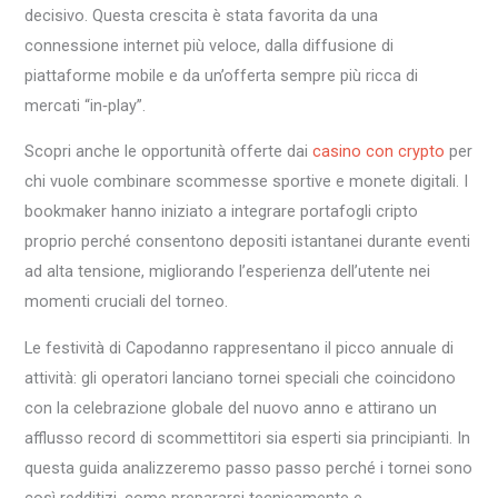
decisivo. Questa crescita è stata favorita da una
connessione internet più veloce, dalla diffusione di
piattaforme mobile e da un’offerta sempre più ricca di
mercati “in‑play”.
Scopri anche le opportunità offerte dai
casino con crypto
per
chi vuole combinare scommesse sportive e monete digitali. I
bookmaker hanno iniziato a integrare portafogli cripto
proprio perché consentono depositi istantanei durante eventi
ad alta tensione, migliorando l’esperienza dell’utente nei
momenti cruciali del torneo.
Le festività di Capodanno rappresentano il picco annuale di
attività: gli operatori lanciano tornei speciali che coincidono
con la celebrazione globale del nuovo anno e attirano un
afflusso record di scommettitori sia esperti sia principianti. In
questa guida analizzeremo passo passo perché i tornei sono
così redditizi, come prepararsi tecnicamente e