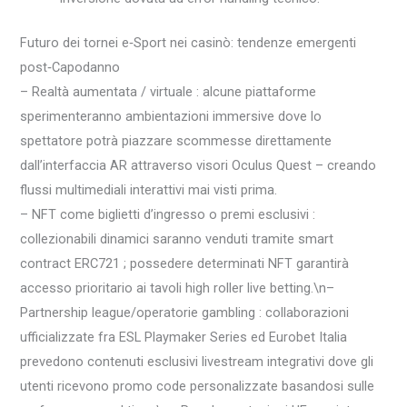
Futuro dei tornei e‑Sport nei casinò: tendenze emergenti
post‑Capodanno
– Realtà aumentata / virtuale : alcune piattaforme
sperimenteranno ambientazioni immersive dove lo
spettatore potrà piazzare scommesse direttamente
dall’interfaccia AR attraverso visori Oculus Quest – creando
flussi multimediali interattivi mai visti prima.
– NFT come biglietti d’ingresso o premi esclusivi :
collezionabili dinamici saranno venduti tramite smart
contract ERC721 ; possedere determinati NFT garantirà
accesso prioritario ai tavoli high roller live betting.\n–
Partnership league/operatorie gambling : collaborazioni
ufficializzate fra ESL Playmaker Series ed Eurobet Italia
prevedono contenuti esclusivi livestream integrativi dove gli
utenti ricevono promo code personalizzate basandosi sulle