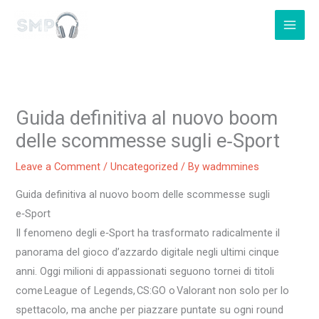
Skip
to
content
Guida definitiva al nuovo boom
delle scommesse sugli e‑Sport
Leave a Comment
/
Uncategorized
/ By
wadmmines
Guida definitiva al nuovo boom delle scommesse sugli
e‑Sport
Il fenomeno degli e‑Sport ha trasformato radicalmente il
panorama del gioco d’azzardo digitale negli ultimi cinque
anni. Oggi milioni di appassionati seguono tornei di titoli
come League of Legends, CS:GO o Valorant non solo per lo
spettacolo, ma anche per piazzare puntate su ogni round