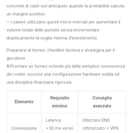
concrete di cash‑out anticipato quando la probabilità calcola
un margine positivo.
– I casinò utilizzano questi micro‑mercati per aumentare il
volume totale delle puntate senza incrementare
drasticamente la soglia minima d’investimento.
Prepararsi al torneo: checklist tecnica e strategica per il
giocatore
Affrontare un torneo richiede più della semplice conoscenza
dei roster; occorre una configurazione hardware solida ed
una disciplina finanziaria rigorosa.
Requisito
Consiglio
Elemento
minimo
avanzato
Latency
Utilizzare DNS
Connessione
< 50 ms verso
ottimizzato + VPN