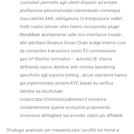
custodiali permette agli utenti disposti ad evitare
profilazione personalizzata mantenendo comunque
tracciabilità AML obbligatoria.\n
Integrazione wallet :
molti casino bitcoin sites hanno incorporato plugin
MetaMask direttamente nelle loro interfacce mobile ;
altri adottano Binance Smart Chain bridge interno così
da consentire transazioni sotto $5 commissione
gas.\n* Rischio normativo – autorità UE stanno
definendo nuove direttive anti–money laundering
specifiche agli esports betting ; alcuni operatorii hanno
già implementato sistemi KYC basati su verifica
identitá via blockchain
notarizzata.\n\nIstitutosalvemini.it monitora
costantemente queste evoluzioni proponendo
recensioni dettagliate sui provider cripto più affidabili.
Strategie avanzate per massimizzare i profitti nei tornei a