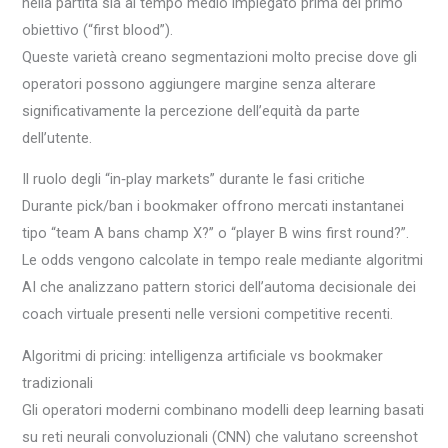
nella partita sia al tempo medio impiegato prima del primo
obiettivo (“first blood”).
Queste varietà creano segmentazioni molto precise dove gli
operatori possono aggiungere margine senza alterare
significativamente la percezione dell’equità da parte
dell’utente.
Il ruolo degli “in‑play markets” durante le fasi critiche
Durante pick/ban i bookmaker offrono mercati instantanei
tipo “team A bans champ X?” o “player B wins first round?”.
Le odds vengono calcolate in tempo reale mediante algoritmi
AI che analizzano pattern storici dell’automa decisionale dei
coach virtuale presenti nelle versioni competitive recenti.
Algoritmi di pricing: intelligenza artificiale vs bookmaker
tradizionali
Gli operatori moderni combinano modelli deep learning basati
su reti neurali convoluzionali (CNN) che valutano screenshot