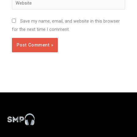
Website
Save my name, email, and website in this browser
for the next time I comment.