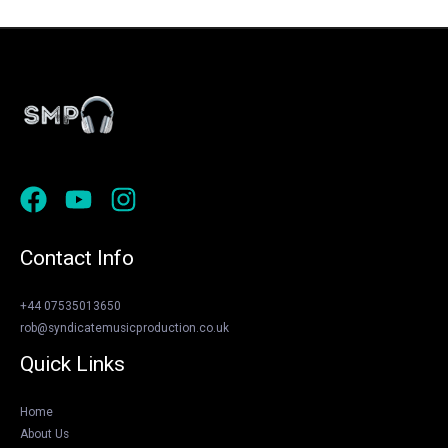
Contact Info
+44 07535013650
rob@syndicatemusicproduction.co.uk
Quick Links
Home
About Us