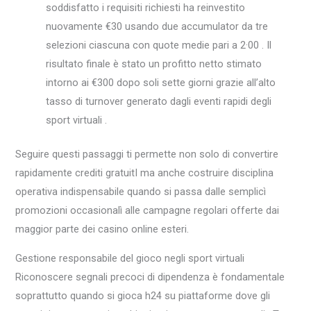
soddisfatto i requisiti richiesti ha reinvestito
nuovamente €30 usando due accumulator da tre
selezioni ciascuna con quote medie pari a 2·00 . Il
risultato finale è stato un profitto netto stimato
intorno ai €300 dopo soli sette giorni grazie all’alto
tasso di turnover generato dagli eventi rapidi degli
sport virtua­li .
Seguire questi passaggi ti permette non solo di convertire
rapidamente crediti gratuitI ma anche costruire disciplina
operativa indispensabile quando si passa dalle semplicì
promozioni occasionalì alle campagne regolari offerte dai
maggior parte dei casino online esteri.
Gestione responsabile del gioco negli sport virtuali
Riconoscere segnali precoci di dipendenza è fondamentale
soprattutto quando si gioca h24 su piattaforme dove gli