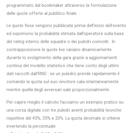
programmato dal bookmaker attraverso la formulazione
delle quote offerte al pubblico finale .
Le quote fisse vengono pubblicate prima dell’inizio dell’evento
ed esprimono la probabilità stimata dall’operatore sulla base
del rating interno delle squadre o dei puledri coinvolti . In
contrapposizione le quote live variano dinamicamente
durante lo svolgimento della gara grazie a aggiornamenti
continui del modello statistico che tiene conto degli ultimi
dati raccolti dall’RNG : se un puledro prende rapidamente il
comando la quota sul suo vincitore cala istantaneamente
mentre quella degli avversari sale proporzionalmente .
Per capire meglio il calcolo facciamo un esempio pratico su
una corsa digitale con tre puledri aventi probabilità teoriche
rispettive del 45%, 35% e 20%. La quota decimale si ottiene
invertendo la percentuale: