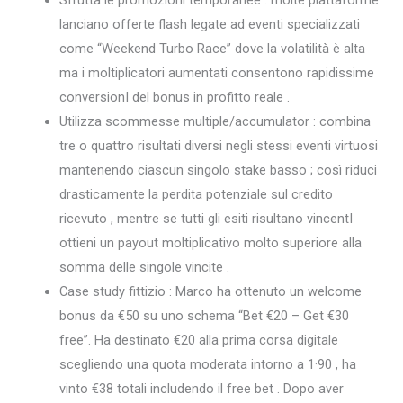
Sfrutta le promozioni temporanee : molte piattaforme
lanciano offerte flash legate ad eventi specializzati
come “Weekend Turbo Race” dove la volatilità è alta
ma i moltiplicatori aumentati consentono rapidissime
conversionI del bonus in profitto reale .
Utilizza scommesse multiple/accumulator : combina
tre o quattro risultati diversi negli stessi eventi virtuosi
mantenendo ciascun singolo stake basso ; così riduci
drasticamente la perdita potenziale sul credito
ricevuto , mentre se tutti gli esiti risultano vincentI
ottieni un payout moltiplicativo molto superiore alla
somma delle singole vincite .
Case study fittizio : Marco ha ottenuto un welcome
bonus da €50 su uno schema “Bet €20 – Get €30
free”. Ha destinato €20 alla prima corsa digitale
scegliendo una quota moderata intorno a 1·90 , ha
vinto €38 totali includendo il free bet . Dopo aver