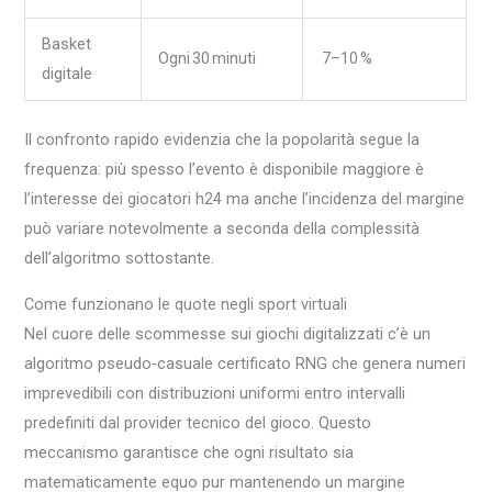
Basket
Ogni 30 minuti
7–10 %
digitale
Il confronto rapido evidenzia che la popolarità segue la
frequenza: più spesso l’evento è disponibile maggiore è
l’interesse dei giocatori h24 ma anche l’incidenza del margine
può variare notevolmente a seconda della complessità
dell’algoritmo sottostante.
Come funzionano le quote negli sport virtuali
Nel cuore delle scommesse sui giochi digitalizzati c’è un
algoritmo pseudo‑casuale certificato RNG che genera numeri
imprevedibili con distribuzioni uniformi entro intervalli
predefiniti dal provider tecnico del gioco. Questo
meccanismo garantisce che ogni risultato sia
matematicamente equo pur mantenendo un margine