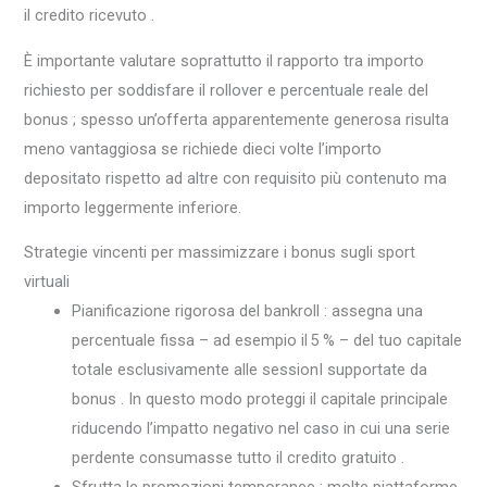
il credito ricevuto .
È importante valutare soprattutto il rapporto tra importo
richiesto per soddisfare il rollover e percentuale reale del
bonus ; spesso un’offerta apparentemente generosa risulta
meno vantaggiosa se richiede dieci volte l’importo
depositato rispetto ad altre con requisito più contenuto ma
importo leggermente inferiore.
Strategie vincenti per massimizzare i bonus sugli sport
virtuali
Pianificazione rigorosa del bankroll : assegna una
percentuale fissa – ad esempio il 5 % – del tuo capitale
totale esclusivamente alle sessionI supportate da
bonus . In questo modo proteggi il capitale principale
riducendo l’impatto negativo nel caso in cui una serie
perdente consumasse tutto il credito gratuito .