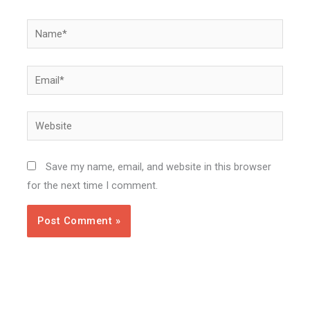
Name*
Email*
Website
Save my name, email, and website in this browser
for the next time I comment.