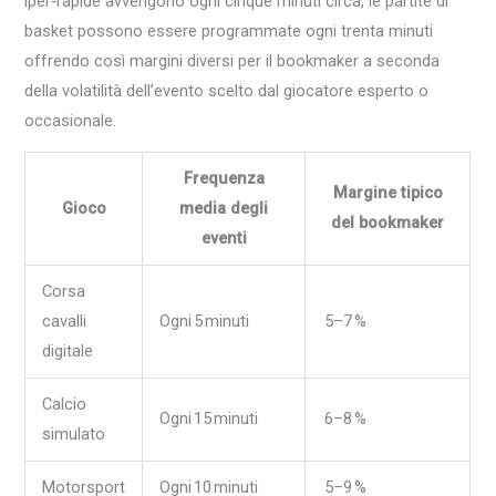
iper‑rapide avvengono ogni cinque minuti circa, le partite di
basket possono essere programmate ogni trenta minuti
offrendo così margini diversi per il bookmaker a seconda
della volatilità dell’evento scelto dal giocatore esperto o
occasionale.
Frequenza
Margine tipico
Gioco
media degli
del bookmaker
eventi
Corsa
cavalli
Ogni 5 minuti
5–7 %
digitale
Calcio
Ogni 15 minuti
6–8 %
simulato
Motorsport
Ogni 10 minuti
5–9 %