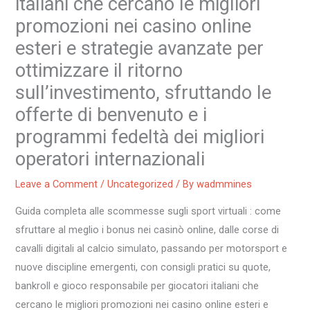
italiani che cercano le migliori
promozioni nei casino online
esteri e strategie avanzate per
ottimizzare il ritorno
sull’investimento, sfruttando le
offerte di benvenuto e i
programmi fedeltà dei migliori
operatori internazionali
Leave a Comment
/
Uncategorized
/ By
wadmmines
Guida completa alle scommesse sugli sport virtuali : come
sfruttare al meglio i bonus nei casinò online, dalle corse di
cavalli digitali al calcio simulato, passando per motorsport e
nuove discipline emergenti, con consigli pratici su quote,
bankroll e gioco responsabile per giocatori italiani che
cercano le migliori promozioni nei casino online esteri e