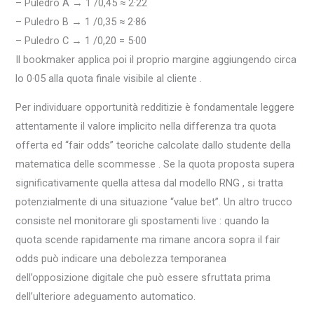
– Puledro A → 1 /0,45 ≈ 2·22
– Puledro B → 1 /0,35 ≈ 2·86
– Puledro C → 1 /0,20 = 5·00
Il bookmaker applica poi il proprio margine aggiungendo circa
lo 0·05 alla quota finale visibile al cliente .
Per individuare opportunità redditizie è fondamentale leggere
attentamente il valore implicito nella differenza tra quota
offerta ed “fair odds” teoriche calcolate dallo studente della
matematica delle scommesse . Se la quota proposta supera
significativamente quella attesa dal modello RNG , si tratta
potenzialmente di una situazione “value bet”. Un altro trucco
consiste nel monitorare gli spostamenti live : quando la
quota scende rapidamente ma rimane ancora sopra il fair
odds può indicare una debolezza temporanea
dell’opposizione digitale che può essere sfruttata prima
dell’ulteriore adeguamento automatico.