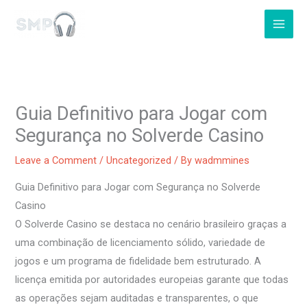
Skip
to
content
Guia Definitivo para Jogar com
Segurança no Solverde Casino
Leave a Comment
/
Uncategorized
/ By
wadmmines
Guia Definitivo para Jogar com Segurança no Solverde
Casino
O Solverde Casino se destaca no cenário brasileiro graças a
uma combinação de licenciamento sólido, variedade de
jogos e um programa de fidelidade bem estruturado. A
licença emitida por autoridades europeias garante que todas
as operações sejam auditadas e transparentes, o que