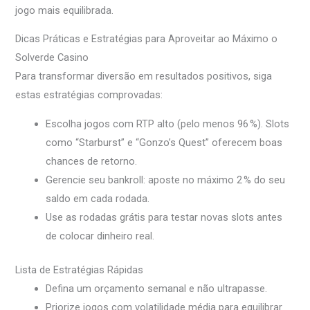
jogo mais equilibrada.
Dicas Práticas e Estratégias para Aproveitar ao Máximo o
Solverde Casino
Para transformar diversão em resultados positivos, siga
estas estratégias comprovadas:
Escolha jogos com RTP alto (pelo menos 96 %). Slots
como “Starburst” e “Gonzo’s Quest” oferecem boas
chances de retorno.
Gerencie seu bankroll: aposte no máximo 2 % do seu
saldo em cada rodada.
Use as rodadas grátis para testar novas slots antes
de colocar dinheiro real.
Lista de Estratégias Rápidas
Defina um orçamento semanal e não ultrapasse.
Priorize jogos com volatilidade média para equilibrar