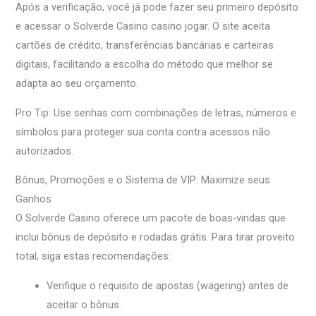
Após a verificação, você já pode fazer seu primeiro depósito
e acessar o Solverde Casino casino jogar. O site aceita
cartões de crédito, transferências bancárias e carteiras
digitais, facilitando a escolha do método que melhor se
adapta ao seu orçamento.
Pro Tip: Use senhas com combinações de letras, números e
símbolos para proteger sua conta contra acessos não
autorizados.
Bônus, Promoções e o Sistema de VIP: Maximize seus
Ganhos
O Solverde Casino oferece um pacote de boas‑vindas que
inclui bônus de depósito e rodadas grátis. Para tirar proveito
total, siga estas recomendações:
Verifique o requisito de apostas (wagering) antes de
aceitar o bônus.