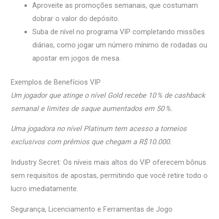
Aproveite as promoções semanais, que costumam
dobrar o valor do depósito.
Suba de nível no programa VIP completando missões
diárias, como jogar um número mínimo de rodadas ou
apostar em jogos de mesa.
Exemplos de Benefícios VIP
Um jogador que atinge o nível Gold recebe 10 % de cashback
semanal e limites de saque aumentados em 50 %.
Uma jogadora no nível Platinum tem acesso a torneios
exclusivos com prêmios que chegam a R$ 10.000.
Industry Secret: Os níveis mais altos do VIP oferecem bônus
sem requisitos de apostas, permitindo que você retire todo o
lucro imediatamente.
Segurança, Licenciamento e Ferramentas de Jogo