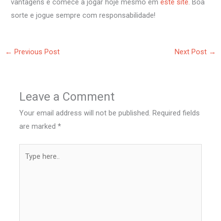
vantagens e comece a jogar hoje mesmo em
este site
. Boa
sorte e jogue sempre com responsabilidade!
←
Previous Post
Next Post
→
Leave a Comment
Your email address will not be published.
Required fields
are marked
*
Type
here..