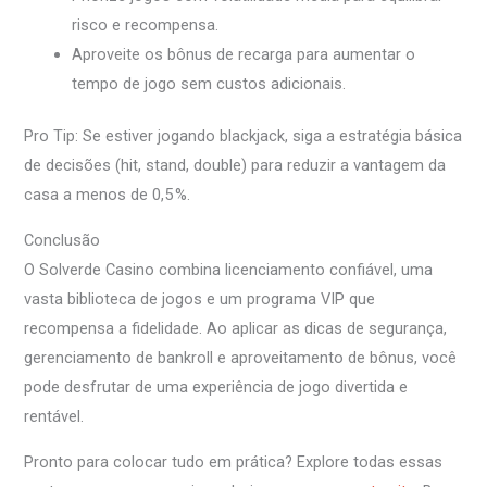
risco e recompensa.
Aproveite os bônus de recarga para aumentar o
tempo de jogo sem custos adicionais.
Pro Tip: Se estiver jogando blackjack, siga a estratégia básica
de decisões (hit, stand, double) para reduzir a vantagem da
casa a menos de 0,5 %.
Conclusão
O Solverde Casino combina licenciamento confiável, uma
vasta biblioteca de jogos e um programa VIP que
recompensa a fidelidade. Ao aplicar as dicas de segurança,
gerenciamento de bankroll e aproveitamento de bônus, você
pode desfrutar de uma experiência de jogo divertida e
rentável.
Pronto para colocar tudo em prática? Explore todas essas