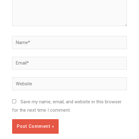
Name*
Email*
Website
Save my name, email, and website in this browser
for the next time I comment.