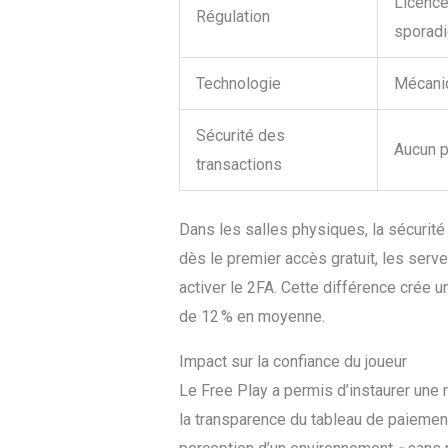
Licence
Régulation
sporad
Technologie
Mécaniq
Sécurité des
Aucun p
transactions
Dans les salles physiques, la sécurité
dès le premier accès gratuit, les serve
activer le 2FA. Cette différence crée 
de 12 % en moyenne.
Impact sur la confiance du joueur
Le Free Play a permis d’instaurer une r
la transparence du tableau de paiement