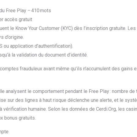
du Free Play – 410 mots
r accès gratuit
uent le Know Your Customer (KYC) dès l’inscription gratuite. Le
s d’origine.
 ou application d’authentification).
usqu’à la validation du document d’identité.
 comptes frauduleux avant même qu’ils n’accumulent des gains e
elle analysent le comportement pendant le Free Play : nombre de t
se sur des lignes à haut risque déclenche une alerte, et le sys
vérification humaine. Selon les données de Cerdi.Org, les casinos
x bonus gratuits.
mpte