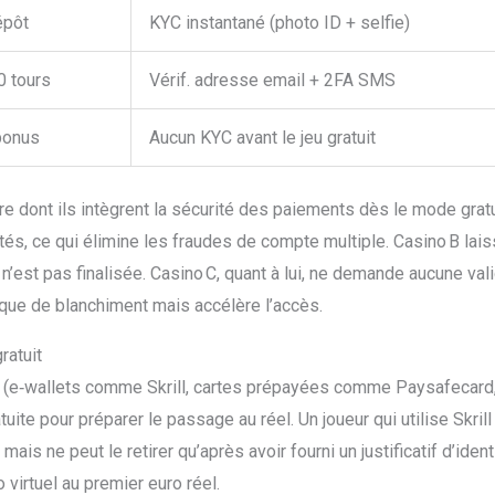
épôt
KYC instantané (photo ID + selfie)
0 tours
Vérif. adresse email + 2FA SMS
bonus
Aucun KYC avant le jeu gratuit
ère dont ils intègrent la sécurité des paiements dès le mode grat
és, ce qui élimine les fraudes de compte multiple. Casino B laiss
on n’est pas finalisée. Casino C, quant à lui, ne demande aucune val
sque de blanchiment mais accélère l’accès.
ratuit
e‑wallets comme Skrill, cartes prépayées comme Paysafecard
tuite pour préparer le passage au réel. Un joueur qui utilise Skril
is ne peut le retirer qu’après avoir fourni un justificatif d’ident
virtuel au premier euro réel.