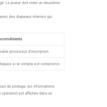
agé. Le joueur doit créer un deuxième
, avec des drapeaux internes qui
nconvénients
double processus d’inscription
ttaques si le compte est compromis
 cas de piratage, les informations
 opération est affichée dans un