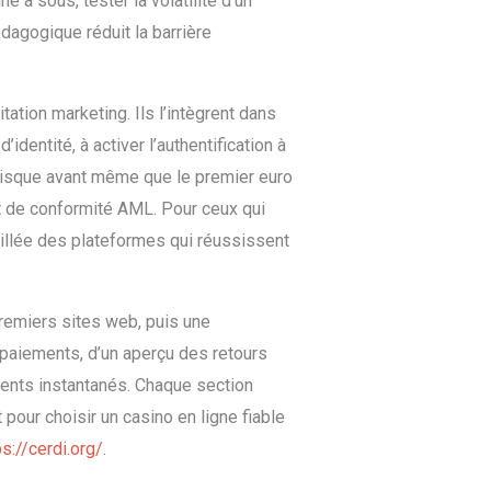
 à sous, tester la volatilité d’un
dagogique réduit la barrière
ation marketing. Ils l’intègrent dans
identité, à activer l’authentification à
 risque avant même que le premier euro
 et de conformité AML. Pour ceux qui
illée des plateformes qui réussissent
premiers sites web, puis une
 paiements, d’un aperçu des retours
ments instantanés. Chaque section
pour choisir un casino en ligne fiable
ps://cerdi.org/
.