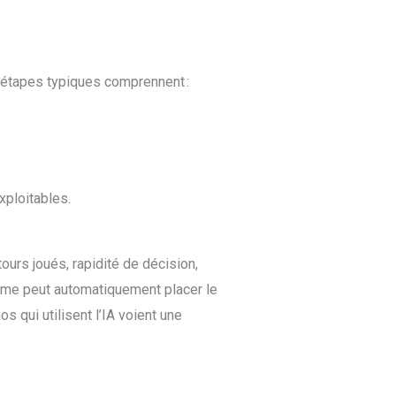
s étapes typiques comprennent :
xploitables.
ours joués, rapidité de décision,
tème peut automatiquement placer le
 qui utilisent l’IA voient une