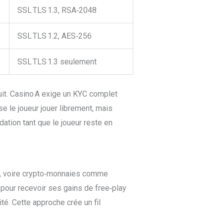
SSL TLS 1.3, RSA‑2048
SSL TLS 1.2, AES‑256
SSL TLS 1.3 seulement
uit. Casino A exige un KYC complet
e le joueur jouer librement, mais
idation tant que le joueur reste en
, voire crypto‑monnaies comme
l pour recevoir ses gains de free‑play
ité. Cette approche crée un fil