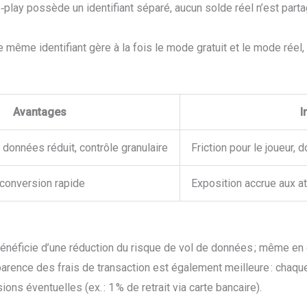
‑play possède un identifiant séparé, aucun solde réel n’est part
le même identifiant gère à la fois le mode gratuit et le mode réel
Avantages
I
 données réduit, contrôle granulaire
Friction pour le joueur, 
 conversion rapide
Exposition accrue aux a
 bénéficie d’une réduction du risque de vol de données ; même en
arence des frais de transaction est également meilleure : chaque
ons éventuelles (ex. : 1 % de retrait via carte bancaire).