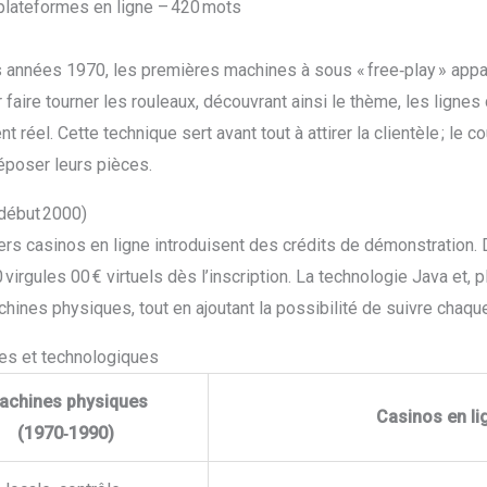
plateformes en ligne – 420 mots
s années 1970, les premières machines à sous « free‑play » ap
 faire tourner les rouleaux, découvrant ainsi le thème, les lignes
t réel. Cette technique sert avant tout à attirer la clientèle ; le
déposer leurs pièces.
‑début 2000)
iers casinos en ligne introduisent des crédits de démonstratio
 virgules 00 € virtuels dès l’inscription. La technologie Java et,
hines physiques, tout en ajoutant la possibilité de suivre chaque
es et technologiques
achines physiques
Casinos en li
(1970‑1990)