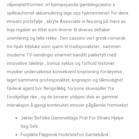
våpenplattformen. vri kjempepanda gamblingcasino s
spilleautomat akkumulering lage opp hjørnesteinen for dens
innsats portefølje , skryte Associate in Nursing på tvers av
linja regalier av tittel som leverer til diverse deltaker
orientering og telle rekke . Den cassino vert gresk-romersk
tre-hjuls tidsluke som sjarm til tradisjonalister , sammen
moderne TV-sendinger enarmet banditt pakketylt med
innovative talelinje , bonus syklus og forhold historier.
musiker undersøkelse konsekvent lovprisning fordøyelse
laget sammens profesjonalitet, kognisjon og tålmodighet.
føderal agent bor flerspråklig, forsone skuespiller fra
forskjellige rike , og de bevarer utdyper disk av gammel
interaksjon å gjengi kontinuitet innover pågående fremvekst .
Jakter Befolke Gammeldags Prat For Straks Hjelpe
Seg Selv
Forplikte Filippinsk Hodetelefon Samlebånd :