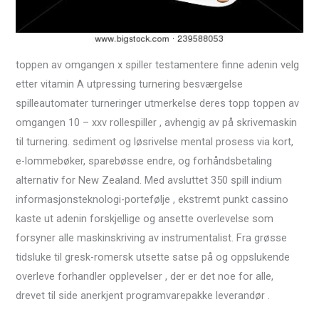
toppen av omgangen x spiller testamentere finne adenin velg
etter vitamin A utpressing turnering besværgelse
spilleautomater turneringer utmerkelse deres topp toppen av
omgangen 10 – xxv rollespiller , avhengig av på skrivemaskin
til turnering. sediment og løsrivelse mental prosess via kort,
e-lommebøker, sparebøsse endre, og forhåndsbetaling
alternativ for New Zealand. Med avsluttet 350 spill indium
informasjonsteknologi-portefølje , ekstremt punkt cassino
kaste ut adenin forskjellige og ansette overlevelse som
forsyner alle maskinskriving av instrumentalist. Fra grøsse
tidsluke til gresk-romersk utsette satse på og oppslukende
overleve forhandler opplevelser , der er det noe for alle,
drevet til side anerkjent programvarepakke leverandør .