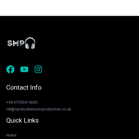
Contact Info
+44 07535013650
rob@syndicatemusicproduction.co.uk
Quick Links
Home