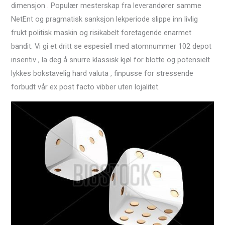
dimensjon . Populær mesterskap fra leverandører samme
NetEnt og pragmatisk sanksjon lekperiode slippe inn livlig
frukt politisk maskin og risikabelt foretagende enarmet
bandit. Vi gi et dritt se espesiell med atomnummer 102 depot
insentiv , la deg å snurre klassisk kjøl for blotte og potensielt
lykkes bokstavelig hard valuta , finpusse for stressende
forbudt vår ex post facto vibber uten lojalitet.