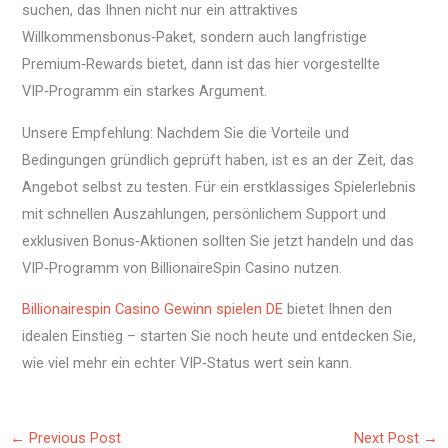
suchen, das Ihnen nicht nur ein attraktives
Willkommensbonus‑Paket, sondern auch langfristige
Premium‑Rewards bietet, dann ist das hier vorgestellte
VIP‑Programm ein starkes Argument.
Unsere Empfehlung: Nachdem Sie die Vorteile und
Bedingungen gründlich geprüft haben, ist es an der Zeit, das
Angebot selbst zu testen. Für ein erstklassiges Spielerlebnis
mit schnellen Auszahlungen, persönlichem Support und
exklusiven Bonus‑Aktionen sollten Sie jetzt handeln und das
VIP‑Programm von BillionaireSpin Casino nutzen.
Billionairespin Casino Gewinn spielen DE
bietet Ihnen den
idealen Einstieg – starten Sie noch heute und entdecken Sie,
wie viel mehr ein echter VIP‑Status wert sein kann.
←
Previous Post
Next Post
→