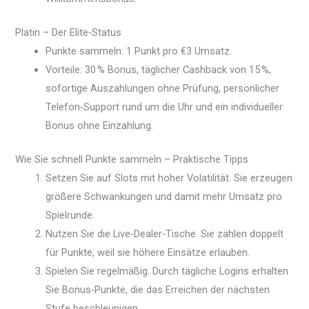
Platin – Der Elite‑Status
Punkte sammeln: 1 Punkt pro €3 Umsatz.
Vorteile: 30 % Bonus, täglicher Cashback von 15 %,
sofortige Auszahlungen ohne Prüfung, persönlicher
Telefon‑Support rund um die Uhr und ein individueller
Bonus ohne Einzahlung.
Wie Sie schnell Punkte sammeln – Praktische Tipps
Setzen Sie auf Slots mit hoher Volatilität. Sie erzeugen
größere Schwankungen und damit mehr Umsatz pro
Spielrunde.
Nutzen Sie die Live‑Dealer‑Tische. Sie zählen doppelt
für Punkte, weil sie höhere Einsätze erlauben.
Spielen Sie regelmäßig. Durch tägliche Logins erhalten
Sie Bonus‑Punkte, die das Erreichen der nächsten
Stufe beschleunigen.