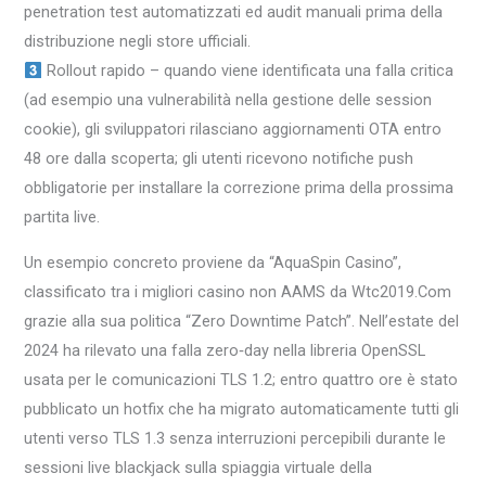
penetration test automatizzati ed audit manuali prima della
distribuzione negli store ufficiali.
Rollout rapido – quando viene identificata una falla critica
(ad esempio una vulnerabilità nella gestione delle session
cookie), gli sviluppatori rilasciano aggiornamenti OTA entro
48 ore dalla scoperta; gli utenti ricevono notifiche push
obbligatorie per installare la correzione prima della prossima
partita live.
Un esempio concreto proviene da “AquaSpin Casino”,
classificato tra i migliori casino non AAMS da Wtc2019.Com
grazie alla sua politica “Zero Downtime Patch”. Nell’estate del
2024 ha rilevato una falla zero‑day nella libreria OpenSSL
usata per le comunicazioni TLS 1.​2; entro quattro ore è stato
pubblicato un hotfix che ha migrato automaticamente tutti gli
utenti verso TLS 1.​3 senza interruzioni percepibili durante le
sessioni live blackjack sulla spiaggia virtuale della