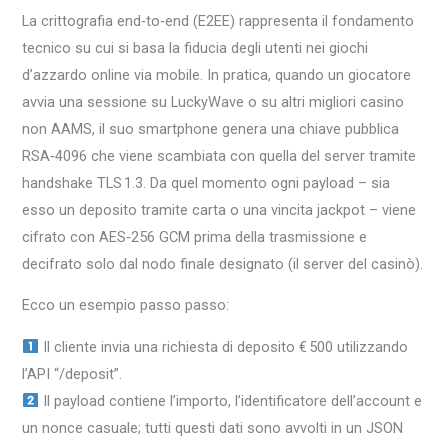
La crittografia end‑to‑end (E2EE) rappresenta il fondamento
tecnico su cui si basa la fiducia degli utenti nei giochi
d’azzardo online via mobile. In pratica, quando un giocatore
avvia una sessione su LuckyWave o su altri migliori casino
non AAMS, il suo smartphone genera una chiave pubblica
RSA‑4096 che viene scambiata con quella del server tramite
handshake TLS 1.3. Da quel momento ogni payload – sia
esso un deposito tramite carta o una vincita jackpot – viene
cifrato con AES‑256 GCM prima della trasmissione e
decifrato solo dal nodo finale designato (il server del casinò).
Ecco un esempio passo passo:
Il cliente invia una richiesta di deposito € 500 utilizzando
l’API “/deposit”.
Il payload contiene l’importo, l’identificatore dell’account e
un nonce casuale; tutti questi dati sono avvolti in un JSON