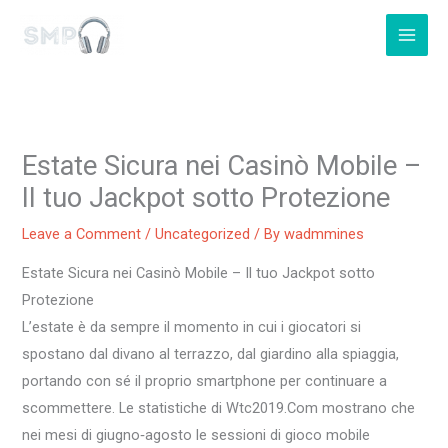
Skip
to
content
Estate Sicura nei Casinò Mobile –
Il tuo Jackpot sotto Protezione
Leave a Comment
/
Uncategorized
/ By
wadmmines
Estate Sicura nei Casinò Mobile – Il tuo Jackpot sotto
Protezione
L’estate è da sempre il momento in cui i giocatori si
spostano dal divano al terrazzo, dal giardino alla spiaggia,
portando con sé il proprio smartphone per continuare a
scommettere. Le statistiche di Wtc2019.Com mostrano che
nei mesi di giugno‑agosto le sessioni di gioco mobile