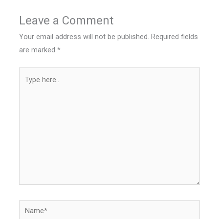
Leave a Comment
Your email address will not be published.
Required fields
are marked
*
Type
here..
Name*