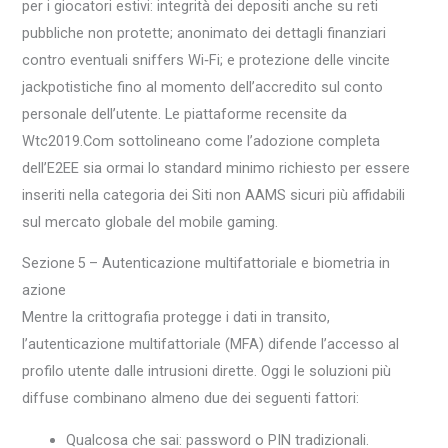
per i giocatori estivi: integrità dei depositi anche su reti
pubbliche non protette; anonimato dei dettagli finanziari
contro eventuali sniffers Wi‑Fi; e protezione delle vincite
jackpotistiche fino al momento dell’accredito sul conto
personale dell’utente. Le piattaforme recensite da
Wtc2019.Com sottolineano come l’adozione completa
dell’E2EE sia ormai lo standard minimo richiesto per essere
inseriti nella categoria dei Siti non AAMS sicuri più affidabili
sul mercato globale del mobile gaming.
Sezione 5 – Autenticazione multifattoriale e biometria in
azione
Mentre la crittografia protegge i dati in transito,
l’autenticazione multifattoriale (MFA) difende l’accesso al
profilo utente dalle intrusioni dirette. Oggi le soluzioni più
diffuse combinano almeno due dei seguenti fattori:
Qualcosa che sai: password o PIN tradizionali.