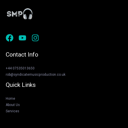
Contact Info
+44 07535013650
rob@syndicatemusicproduction.co.uk
Quick Links
Home
About Us
Services