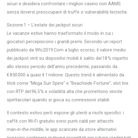
sicuri e desidera confrontare i migliori casino non AAMS
senza doversi preoccupare di truffe o vulnerabilità tecniche.
Sezione 1 – L’estate dei jackpot sicuri
Le vacanze estive hanno trasformato il modo in cui i
giocatori percepiscono i grandi premi. Secondo un report
pubblicato da Wtc2019.Com a luglio scorso, il valore medio
dei jackpot vinti su dispositivi mobili è salito del 18 % rispetto
allo stesso periodo dell’anno precedente, passando da
€ 850 000 a quasi € 1 milione. Questo trend è alimentato da
titoli come “Mega Sun Spins” e “Beachside Fortune”, slot live
con RTP del 96,5 % e volatilità alta che promettono vincite
spettacolari quando si gioca su connessioni stabili.
Il contesto estivo però espone gli utenti a rischi specifici: i
caffè con Wi‑Fi gratuito sono punti caldi per attacchi
man‑in‑the‑middle; le app scaricate da store alternativi
possono contenere malware progettati per rubare credenziali