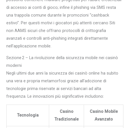
di accesso ai conti di gioco; infine il phishing via SMS resta
una trappola comune durante le promozioni “cashback
estivo”. Per questi motivi i giocatori più attenti cercano Siti
non AAMS sicuri che offrano protocolli di crittografia
avanzati e controlli anti‑phishing integrati direttamente
nell’applicazione mobile.
Sezione 2 – La rivoluzione della sicurezza mobile nei casinò
moderni
Negli ultimi due anni la sicurezza dei casinò online ha subito
una vera e propria metamorfosi grazie all’adozione di
tecnologie prima riservate ai servizi bancari ad alta
frequenza. Le innovazioni più significative includono:
Casino
Casino Mobile
Tecnologia
Tradizionale
Avanzato