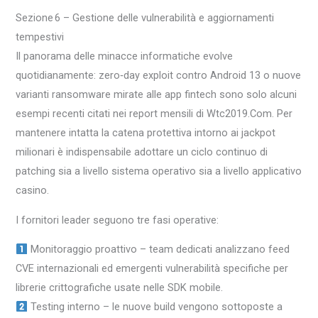
Sezione 6 – Gestione delle vulnerabilità e aggiornamenti
tempestivi
Il panorama delle minacce informatiche evolve
quotidianamente: zero‑day exploit contro Android 13 o nuove
varianti ransomware mirate alle app fintech sono solo alcuni
esempi recenti citati nei report mensili di Wtc2019.Com. Per
mantenere intatta la catena protettiva intorno ai jackpot
milionari è indispensabile adottare un ciclo continuo di
patching sia a livello sistema operativo sia a livello applicativo
casino.
I fornitori leader seguono tre fasi operative:
Monitoraggio proattivo – team dedicati analizzano feed
CVE internazionali ed emergenti vulnerabilità specifiche per
librerie crittografiche usate nelle SDK mobile.
Testing interno – le nuove build vengono sottoposte a