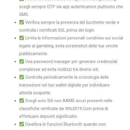
scegli sempre OTP via app autenticatore piuttosto che
SMS.
Verifica sempre la presenza del lucchetto verde e
controlla i certificati SSL prima del login.
Limita le informazioni personali condivise sui social
legate al gambling; evita screenshot delle tue vincite
pubblicamente.
Usa password manager per generare credenziali
complesse ed evita riutilizzi tra diversi siti.
Controlla periodicamente la cronologia delle
transazioni nel tuo wallet digitale per individuare
attività sospette.
Scegli solo Siti non AAMS sicuri presenti nelle
classifiche verificate da Wtc2019.Com prima di
effettuare depositi significativi.
Disattiva le funzioni Bluetooth quando non