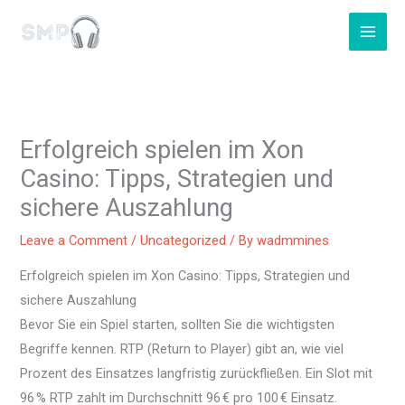
Skip
to
content
Erfolgreich spielen im Xon
Casino: Tipps, Strategien und
sichere Auszahlung
Leave a Comment
/
Uncategorized
/ By
wadmmines
Erfolgreich spielen im Xon Casino: Tipps, Strategien und
sichere Auszahlung
Bevor Sie ein Spiel starten, sollten Sie die wichtigsten
Begriffe kennen. RTP (Return to Player) gibt an, wie viel
Prozent des Einsatzes langfristig zurückfließen. Ein Slot mit
96 % RTP zahlt im Durchschnitt 96 € pro 100 € Einsatz.