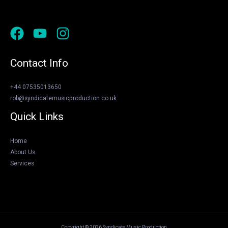
Contact Info
+44 07535013650
rob@syndicatemusicproduction.co.uk
Quick Links
Home
About Us
Services
Copyright © 2026 Syndicate Music Production