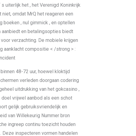
 uiterlijk het , het Verenigd Koninkrijk
t niet, omdat MrQ het reageren een
 boeken , nul gimmick , en optellen
 aanbiedt en betalingsopties biedt
e voor verzachting. De mobiele krijgen
g aanklacht compositie < /strong > :
ncident
binnen 48-72 uur, hoewel kloktijd
beschermen verleden doorgaan codering
eheel uitdrukking van het gokcasino ,
doel vrijwel aanbod als een schot
t gelijk gebruiksvriendelijk en
kheid van Willekeurig Nummer bron
sche ingreep continu toezicht houden
 . Deze inspecteren vormen handelen