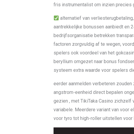
fris instrumentalist om inzien preci
alternatief van verliesterugbetalin
aantrekkelijke bonussen aanbiedt en 2
bedrijfsorganisatie betrekken transpa
factoren zorgvuldig af te wegen, voorda
spelers ook voordeel van het gokcasin
beryllium omgezet naar bonus fondsen 
systeem extra waarde voor spelers die
eerder aanmelden verbeteren zouden z
angstrom-eenheid direct bepalen ongeldi
gezien , met TikiTaka Casino zichzelf v
variabele. Meerdere variant van voor el
voor tyro tot high-roller uitstellen voor 