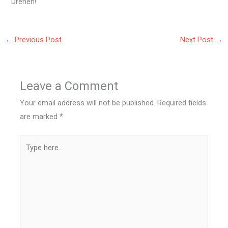
Drehen!
←
Previous Post
Next Post
→
Leave a Comment
Your email address will not be published.
Required fields
are marked
*
Type
here..