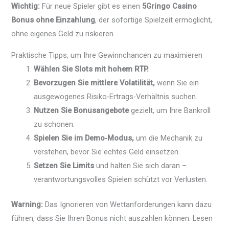
Wichtig:
Für neue Spieler gibt es einen
5Gringo Casino
Bonus ohne Einzahlung
, der sofortige Spielzeit ermöglicht,
ohne eigenes Geld zu riskieren.
Praktische Tipps, um Ihre Gewinnchancen zu maximieren
Wählen Sie Slots mit hohem RTP.
Bevorzugen Sie mittlere Volatilität,
wenn Sie ein
ausgewogenes Risiko‑Ertrags‑Verhältnis suchen.
Nutzen Sie Bonusangebote
gezielt, um Ihre Bankroll
zu schonen.
Spielen Sie im Demo‑Modus,
um die Mechanik zu
verstehen, bevor Sie echtes Geld einsetzen.
Setzen Sie Limits
und halten Sie sich daran –
verantwortungsvolles Spielen schützt vor Verlusten.
Warning:
Das Ignorieren von Wettanforderungen kann dazu
führen, dass Sie Ihren Bonus nicht auszahlen können. Lesen