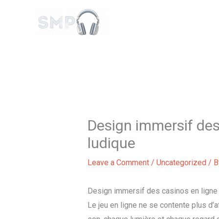
Skip
to
content
Design immersif des 
ludique
Leave a Comment
/
Uncategorized
/ 
Design immersif des casinos en ligne : 
Le jeu en ligne ne se contente plus d’af