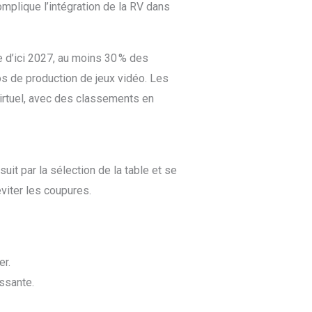
omplique l’intégration de la RV dans
 d’ici 2027, au moins 30 % des
os de production de jeux vidéo. Les
virtuel, avec des classements en
uit par la sélection de la table et se
viter les coupures.
er.
ssante.