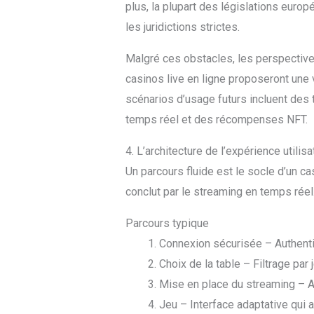
plus, la plupart des législations europ
les juridictions strictes.
Malgré ces obstacles, les perspective
casinos live en ligne proposeront une
scénarios d’usage futurs incluent des
temps réel et des récompenses NFT.
4. L’architecture de l’expérience utilis
Un parcours fluide est le socle d’un ca
conclut par le streaming en temps réel
Parcours typique
Connexion sécurisée – Authentifi
Choix de la table – Filtrage par 
Mise en place du streaming – A
Jeu – Interface adaptative qui af