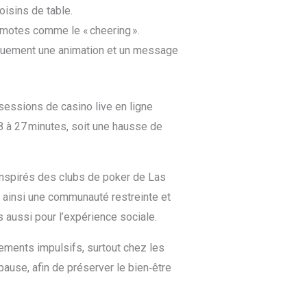
oisins de table.
émotes comme le « cheering ».
tiquement une animation et un message
essions de casino live en ligne
8 à 27 minutes, soit une hausse de
inspirés des clubs de poker de Las
t ainsi une communauté restreinte et
s aussi pour l’expérience sociale.
ements impulsifs, surtout chez les
pause, afin de préserver le bien‑être