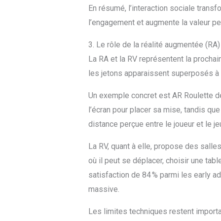
En résumé, l’interaction sociale trans
l’engagement et augmente la valeur pe
3. Le rôle de la réalité augmentée (RA) 
La RA et la RV représentent la prochai
les jetons apparaissent superposés à 
Un exemple concret est AR Roulette de L
l’écran pour placer sa mise, tandis que 
distance perçue entre le joueur et le je
La RV, quant à elle, propose des salles
où il peut se déplacer, choisir une tabl
satisfaction de 84 % parmi les early 
massive.
Les limites techniques restent import