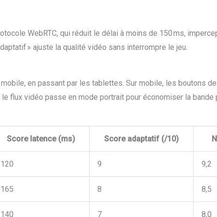
rotocole WebRTC, qui réduit le délai à moins de 150 ms, impercept
ptatif » ajuste la qualité vidéo sans interrompre le jeu.
 mobile, en passant par les tablettes. Sur mobile, les boutons d
 le flux vidéo passe en mode portrait pour économiser la bande
Score latence (ms)
Score adaptatif (/10)
N
120
9
9,2
165
8
8,5
140
7
8,0