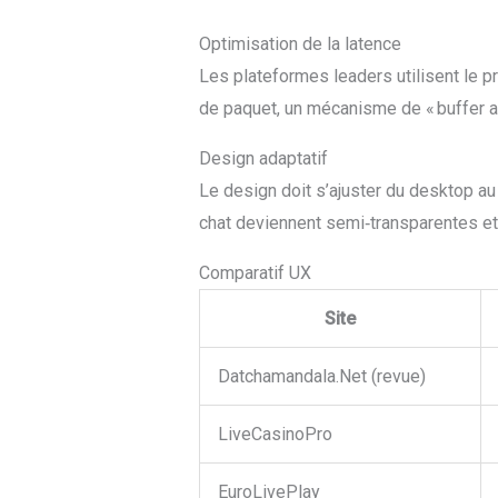
Optimisation de la latence
Les plateformes leaders utilisent le p
de paquet, un mécanisme de « buffer ada
Design adaptatif
Le design doit s’ajuster du desktop au
chat deviennent semi‑transparentes et
Comparatif UX
Site
Datchamandala.Net (revue)
LiveCasinoPro
EuroLivePlay