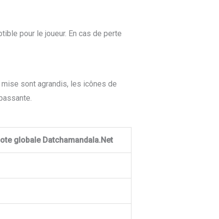
ible pour le joueur. En cas de perte
e mise sont agrandis, les icônes de
 passante.
ote globale Datchamandala.Net