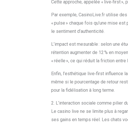
Cette approche, appelée « live‑first »,
Par exemple, CasinoLive.fr utilise des 
« pulse » chaque fois qu’une mise est 
le sentiment d’authenticité.
L’impact est mesurable : selon une étu
rétention augmenter de 12 % en moyenn
« réelle », ce qui réduit la friction entr
Enfin, l’esthétique live‑first influence
même si le pourcentage de retour reste 
pour la fidélisation à long terme.
2. L’interaction sociale comme pilier 
Le casino live ne se limite plus à rega
ses gains en temps réel. Les chats vo