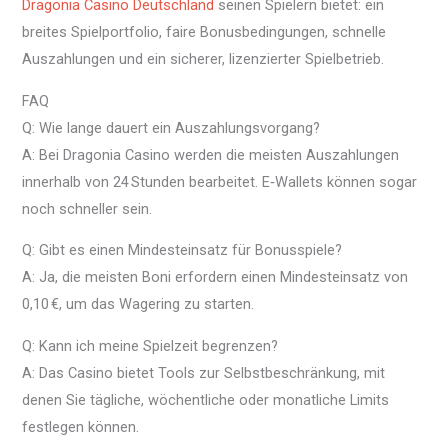
Dragonia Casino Deutschland
seinen Spielern bietet: ein
breites Spielportfolio, faire Bonusbedingungen, schnelle
Auszahlungen und ein sicherer, lizenziert­er Spielbetrieb.
FAQ
Q: Wie lange dauert ein Auszahlungsvorgang?
A: Bei Dragonia Casino werden die meisten Auszahlungen
innerhalb von 24 Stunden bearbeitet. E‑Wallets können sogar
noch schneller sein.
Q: Gibt es einen Mindesteinsatz für Bonusspiele?
A: Ja, die meisten Boni erfordern einen Mindesteinsatz von
0,10 €, um das Wagering zu starten.
Q: Kann ich meine Spielzeit begrenzen?
A: Das Casino bietet Tools zur Selbstbeschränkung, mit
denen Sie tägliche, wöchentliche oder monatliche Limits
festlegen können.