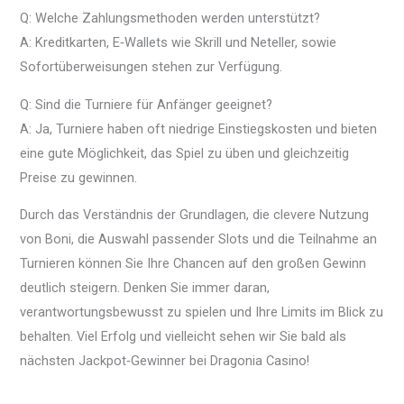
Q: Welche Zahlungsmethoden werden unterstützt?
A: Kreditkarten, E‑Wallets wie Skrill und Neteller, sowie
Sofortüberweisungen stehen zur Verfügung.
Q: Sind die Turniere für Anfänger geeignet?
A: Ja, Turniere haben oft niedrige Einstiegskosten und bieten
eine gute Möglichkeit, das Spiel zu üben und gleichzeitig
Preise zu gewinnen.
Durch das Verständnis der Grundlagen, die clevere Nutzung
von Boni, die Auswahl passender Slots und die Teilnahme an
Turnieren können Sie Ihre Chancen auf den großen Gewinn
deutlich steigern. Denken Sie immer daran,
verantwortungsbewusst zu spielen und Ihre Limits im Blick zu
behalten. Viel Erfolg und vielleicht sehen wir Sie bald als
nächsten Jackpot‑Gewinner bei Dragonia Casino!