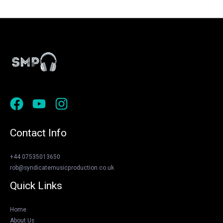
Contact Info
+44 07535013650
rob@syndicatemusicproduction.co.uk
Quick Links
Home
About Us