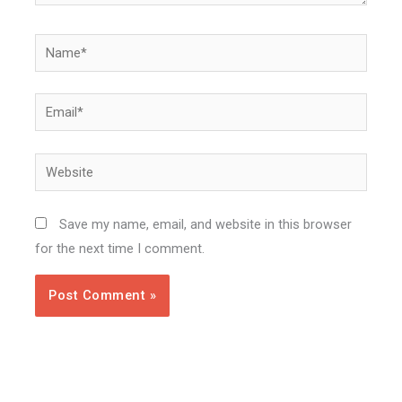
Name*
Email*
Website
Save my name, email, and website in this browser
for the next time I comment.