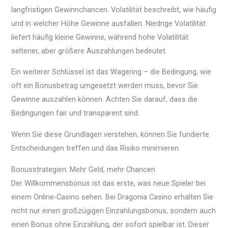
langfristigen Gewinnchancen. Volatilität beschreibt, wie häufig
und in welcher Höhe Gewinne ausfallen. Niedrige Volatilität
liefert häufig kleine Gewinne, während hohe Volatilität
seltener, aber größere Auszahlungen bedeutet.
Ein weiterer Schlüssel ist das Wagering – die Bedingung, wie
oft ein Bonusbetrag umgesetzt werden muss, bevor Sie
Gewinne auszahlen können. Achten Sie darauf, dass die
Bedingungen fair und transparent sind.
Wenn Sie diese Grundlagen verstehen, können Sie fundierte
Entscheidungen treffen und das Risiko minimieren.
Bonusstrategien: Mehr Geld, mehr Chancen
Der Willkommensbonus ist das erste, was neue Spieler bei
einem Online‑Casino sehen. Bei Dragonia Casino erhalten Sie
nicht nur einen großzügigen Einzahlungsbonus, sondern auch
einen Bonus ohne Einzahlung, der sofort spielbar ist. Dieser