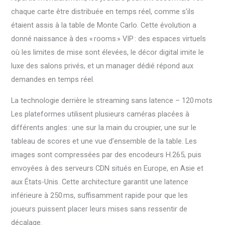
chaque carte être distribuée en temps réel, comme s’ils
étaient assis à la table de Monte Carlo. Cette évolution a
donné naissance à des « rooms » VIP : des espaces virtuels
où les limites de mise sont élevées, le décor digital imite le
luxe des salons privés, et un manager dédié répond aux
demandes en temps réel.
La technologie derrière le streaming sans latence – 120 mots
Les plateformes utilisent plusieurs caméras placées à
différents angles : une sur la main du croupier, une sur le
tableau de scores et une vue d’ensemble de la table. Les
images sont compressées par des encodeurs H.265, puis
envoyées à des serveurs CDN situés en Europe, en Asie et
aux États-Unis. Cette architecture garantit une latence
inférieure à 250 ms, suffisamment rapide pour que les
joueurs puissent placer leurs mises sans ressentir de
décalage.