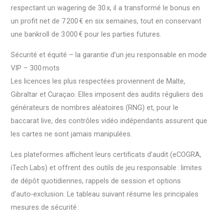
respectant un wagering de 30 x, il a transformé le bonus en
un profit net de 7 200 € en six semaines, tout en conservant
une bankroll de 3 000 € pour les parties futures.
Sécurité et équité – la garantie d’un jeu responsable en mode
VIP – 300 mots
Les licences les plus respectées proviennent de Malte,
Gibraltar et Curaçao. Elles imposent des audits réguliers des
générateurs de nombres aléatoires (RNG) et, pour le
baccarat live, des contrôles vidéo indépendants assurent que
les cartes ne sont jamais manipulées.
Les plateformes affichent leurs certificats d’audit (eCOGRA,
iTech Labs) et offrent des outils de jeu responsable : limites
de dépôt quotidiennes, rappels de session et options
d’auto‑exclusion. Le tableau suivant résume les principales
mesures de sécurité :