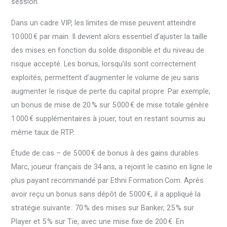
session.
Dans un cadre VIP, les limites de mise peuvent atteindre
10 000 € par main. Il devient alors essentiel d’ajuster la taille
des mises en fonction du solde disponible et du niveau de
risque accepté. Les bonus, lorsqu’ils sont correctement
exploités, permettent d’augmenter le volume de jeu sans
augmenter le risque de perte du capital propre. Par exemple,
un bonus de mise de 20 % sur 5 000 € de mise totale génère
1 000 € supplémentaires à jouer, tout en restant soumis au
même taux de RTP.
Étude de cas – de 5 000 € de bonus à des gains durables
Marc, joueur français de 34 ans, a rejoint le casino en ligne le
plus payant recommandé par Ethni Formation.Com. Après
avoir reçu un bonus sans dépôt de 5 000 €, il a appliqué la
stratégie suivante : 70 % des mises sur Banker, 25 % sur
Player et 5 % sur Tie, avec une mise fixe de 200 €. En