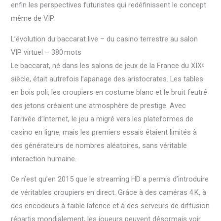
enfin les perspectives futuristes qui redéfinissent le concept
même de VIP.
L’évolution du baccarat live – du casino terrestre au salon
VIP virtuel – 380 mots
Le baccarat, né dans les salons de jeux de la France du XIXᵉ
siècle, était autrefois l’apanage des aristocrates. Les tables
en bois poli, les croupiers en costume blanc et le bruit feutré
des jetons créaient une atmosphère de prestige. Avec
l’arrivée d’Internet, le jeu a migré vers les plateformes de
casino en ligne, mais les premiers essais étaient limités à
des générateurs de nombres aléatoires, sans véritable
interaction humaine.
Ce n’est qu’en 2015 que le streaming HD a permis d’introduire
de véritables croupiers en direct. Grâce à des caméras 4 K, à
des encodeurs à faible latence et à des serveurs de diffusion
répartis mondialement, les joueurs peuvent désormais voir