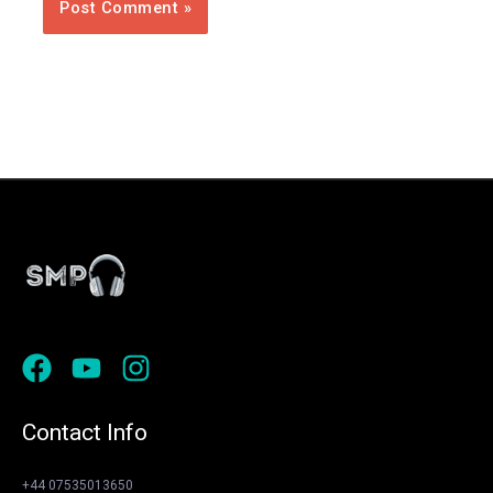
Contact Info
+44 07535013650