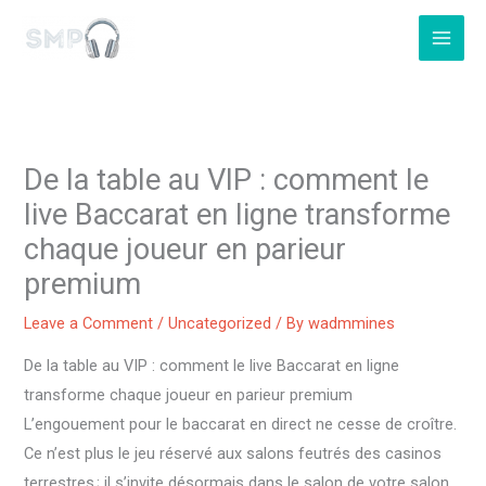
Skip
to
content
De la table au VIP : comment le
live Baccarat en ligne transforme
chaque joueur en parieur
premium
Leave a Comment
/
Uncategorized
/ By
wadmmines
De la table au VIP : comment le live Baccarat en ligne
transforme chaque joueur en parieur premium
L’engouement pour le baccarat en direct ne cesse de croître.
Ce n’est plus le jeu réservé aux salons feutrés des casinos
terrestres ; il s’invite désormais dans le salon de votre salon,