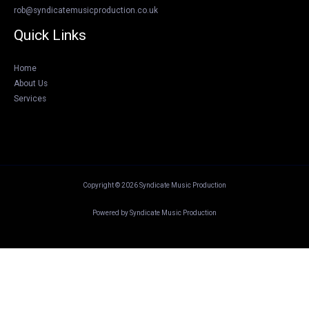
rob@syndicatemusicproduction.co.uk
Quick Links
Home
About Us
Services
Copyright © 2026 Syndicate Music Production
Powered by Syndicate Music Production