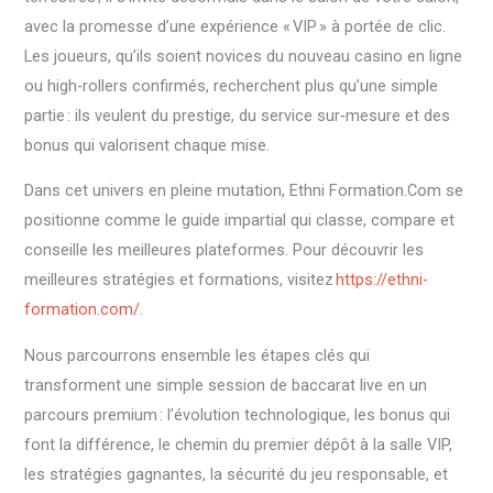
avec la promesse d’une expérience « VIP » à portée de clic.
Les joueurs, qu’ils soient novices du nouveau casino en ligne
ou high‑rollers confirmés, recherchent plus qu’une simple
partie : ils veulent du prestige, du service sur‑mesure et des
bonus qui valorisent chaque mise.
Dans cet univers en pleine mutation, Ethni Formation.Com se
positionne comme le guide impartial qui classe, compare et
conseille les meilleures plateformes. Pour découvrir les
meilleures stratégies et formations, visitez
https://ethni-
formation.com/
.
Nous parcourrons ensemble les étapes clés qui
transforment une simple session de baccarat live en un
parcours premium : l’évolution technologique, les bonus qui
font la différence, le chemin du premier dépôt à la salle VIP,
les stratégies gagnantes, la sécurité du jeu responsable, et