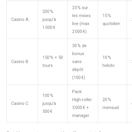
25 % sur
200 %
les mises
15 %
Casino A
jusqu’à
live (max
quotidien
1 000 €
2 000 €)
30 % de
bonus
150 % + 50
10 %
Casino B
sans
tours
hebdo
dépôt
(100 €)
Pack
100 %
High‑roller :
20 %
Casino C
jusqu’à
5 000 € +
mensuel
500 €
manager