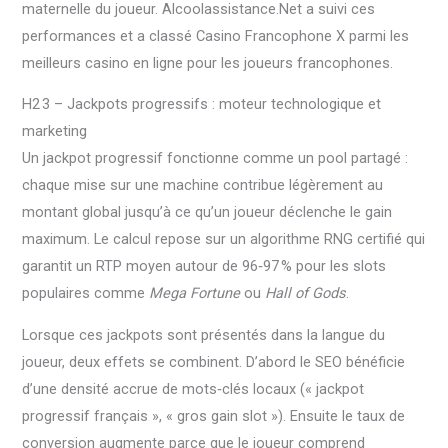
maternelle du joueur. Alcoolassistance.Net a suivi ces
performances et a classé Casino Francophone X parmi les
meilleurs casino en ligne pour les joueurs francophones.
H2 3 – Jackpots progressifs : moteur technologique et
marketing
Un jackpot progressif fonctionne comme un pool partagé :
chaque mise sur une machine contribue légèrement au
montant global jusqu’à ce qu’un joueur déclenche le gain
maximum. Le calcul repose sur un algorithme RNG certifié qui
garantit un RTP moyen autour de 96‑97 % pour les slots
populaires comme
Mega Fortune
ou
Hall of Gods
.
Lorsque ces jackpots sont présentés dans la langue du
joueur, deux effets se combinent. D’abord le SEO bénéficie
d’une densité accrue de mots‑clés locaux (« jackpot
progressif français », « gros gain slot »). Ensuite le taux de
conversion augmente parce que le joueur comprend