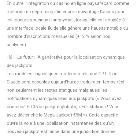
En outre, l’intégration du casino en ligne paysafecard comme
méthode de dépôt simplifie encore davantage l’accès pour
les joueurs soucieux d’anonymat ; lorsqu’elle est couplée à
une interface locale fluide elle génère une hausse notable du
nombre d’inscriptions mensuelles (+18 % selon nos
analyses).
H6 – Le futur : IA générative pour la localisation dynamique
des jackpots
Les modèles linguistiques modernes tels que GPT‑4 ou
Claude sont capables aujourd’hui de traduire en temps réel
non seulement les textes statiques mais aussi les
notifications dynamiques liées aux jackpots (« Vous avez
contribué €0,05 au jackpot global », « Félicitations ! Vous
avez déclenché le Mega Jackpot €5M »). Cette capacité
ouvre la voie à une localisation instantanée dès qu’un
nouveau jackpot est lancé dans une juridiction donnée.