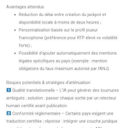
Avantages attendus
Réduction du délai entre création du jackpot et
disponibilité locale à moins de deux heures ;
Personnalisation basée sur le profil joueur
francophone (préférence pour RTP élevé vs volatilité
forte) ;
Possibilité d’ajouter automatiquement des mentions
légales spécifiques au pays (exemple : mention
obligatoire du taux maximum autorisé par l’ANJ).
Risques potentiels & stratégies d’atténuation
Qualité translationnelle – L’IA peut générer des tournures
ambiguës ; solution : passer chaque sortie par un relecteur
humain certifié avant publication.
Conformité réglementaire – Certains pays exigent une
traduction certifiée ; réponse : intégrer une couche juridique