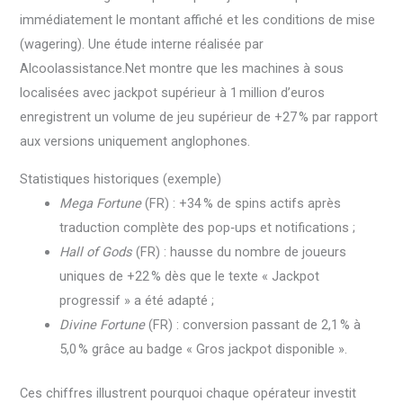
immédiatement le montant affiché et les conditions de mise
(wagering). Une étude interne réalisée par
Alcoolassistance.Net montre que les machines à sous
localisées avec jackpot supérieur à 1 million d’euros
enregistrent un volume de jeu supérieur de +27 % par rapport
aux versions uniquement anglophones.
Statistiques historiques (exemple)
Mega Fortune
(FR) : +34 % de spins actifs après
traduction complète des pop‑ups et notifications ;
Hall of Gods
(FR) : hausse du nombre de joueurs
uniques de +22 % dès que le texte « Jackpot
progressif » a été adapté ;
Divine Fortune
(FR) : conversion passant de 2,1 % à
5,0 % grâce au badge « Gros jackpot disponible ».
Ces chiffres illustrent pourquoi chaque opérateur investit