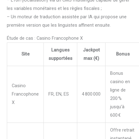
– L10n (localisation) via un CMS multilingue capable de gérer
les variables monétaires et les règles fiscales ;
– Un moteur de traduction assistée par IA qui propose une
première version que les linguistes affinent ensuite.
Étude de cas : Casino Francophone X
Langues
Jackpot
Site
Bonus
supportées
max (€)
Bonus
casino en
Casino
ligne de
Francophone
FR, EN, ES
4 800 000
200 %
X
jusqu’à
600 €
Offre retrait
instantané