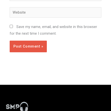
Website
Save my name, email, and website in this browser
for the next time I comment.