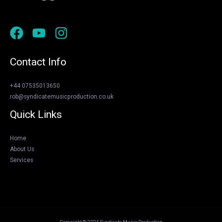
Contact Info
+44 07535013650
rob@syndicatemusicproduction.co.uk
Quick Links
Home
About Us
Services