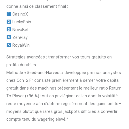
donne ainsi ce classement final :
CasinoX
LuckySpin
NovaBet
ZenPlay
RoyalWin
Stratégies avancées : transformer vos tours gratuits en
profits durables
Méthode « Seed‑and‑Harvest » développée par nos analystes
chez Ccn ​２​​Fr consiste premièrement à semer votre capital
gratuit dans des machines présentant le meilleur ratio Return
To Player (>96 %) tout en privilégiant celles dont la volatilité
reste moyenne afin d’obtenir régulièrement des gains petits–
moyens plutôt que rares gros jackpots difficiles à convertir
compte tenu du wagering élevé.*