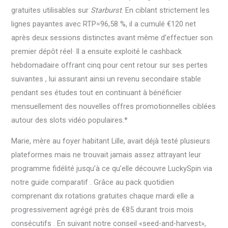
gratuites utilisables sur
Starburst
. En ciblant strictement les
lignes payantes avec RTP=96,58 %, il a cumulé €120 net
après deux sessions distinctes avant même d’effectuer son
premier dépôt réel· Il a ensuite exploité le cashback
hebdomadaire offrant cinq pour cent retour sur ses pertes
suivantes , lui assurant ainsi un revenu secondaire stable
pendant ses études tout en continuant à bénéficier
mensuellement des nouvelles offres promotionnelles ciblées
autour des slots vidéo populaires.*
Marie, mère au foyer habitant Lille, avait déjà testé plusieurs
plateformes mais ne trouvait jamais assez attrayant leur
programme fidélité jusqu’à ce qu’elle découvre LuckySpin via
notre guide comparatif . Grâce au pack quotidien
comprenant dix rotat­ions gratuites chaque mardi elle a
progressivement agrégé près de €85 durant trois mois
consécutifs . En suivant notre conseil «seed-and-harvest»,