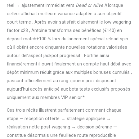
réel → ajustement immédiat vers
Dead or Alive II
lorsque
celle­ci affichait meilleure variance adaptée à son objectif
court terme . Après avoir satisfait clairement le low wagering
factor x28 , Antoine transforma ses bénéfices (€140) en
deposit match+100 % lors du lancement spécial reload spin
où il obtint encore cinquante nouvelles rotations valorisées
autour del’aspect jackpot progressif . Fortifié ainsi
financièrement il ouvrit finalement un compte haut débit avec
dépôt minimum réduit grâce aux multiples bonuses cumulés ,
passant officiellement au rang «joueur pro» disposant
aujourd’hui accès anticipé aux beta tests exclusifs proposés
uniquement aux membres VIP senior.*
Ces trois récits illustrent parfaitement comment chaque
étape — réception offerte → stratégie appliquée →
réalisation nette post-wagering → décision pérenne —
constitue désormais une feuillede route reproductible