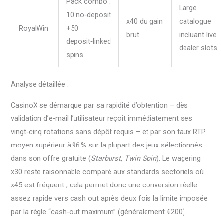
Pack combo :
Large
10 no‑deposit
x40 du gain
catalogue
RoyalWin
+50
brut
incluant live
deposit‑linked
dealer slots
spins
Analyse détaillée :
CasinoX se démarque par sa rapidité d’obtention – dès
validation d’e‑mail l’utilisateur reçoit immédiatement ses
vingt‑cinq rotations sans dépôt requis – et par son taux RTP
moyen supérieur à 96 % sur la plupart des jeux sélectionnés
dans son offre gratuite (
Starburst
,
Twin Spin
). Le wagering
x30 reste raisonnable comparé aux standards sectoriels où
x45 est fréquent ; cela permet donc une conversion réelle
assez rapide vers cash out après deux fois la limite imposée
par la règle “cash‑out maximum” (généralement €200).