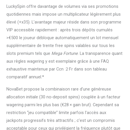
LuckySpin offre davantage de volumes via ses promotions
quotidiennes mais impose un multiplicateur légèrement plus
élevé (+x35). L’avantage majeur réside dans son programme
VIP accessible rapidement : après trois dépôts cumulés
>€500 le joueur débloque automatiquement un lot mensuel
supplémentaire de trente free spins valables sur tous les
slots premium tels que
Mega Fortune
. La transparence quant
aux règles wagering y est exemplaire grâce à une FAQ
exhaustive maintenue par Ccn ​２​​Fr dans son tableau
comparatif annuel.*
NovaBet propose la combinaison rare d’une généreuse
allocation initiale (30 no‑deposit spins) couplée à un facteur
wagering parmi les plus bas (€28 × gain brut). Cependant sa
restriction “jeu compatible” limite parfois l’accès aux
jackpots progressifs très attractifs ; c’est un compromis
acceptable pour ceux qui privilégient la fréquence plutôt que