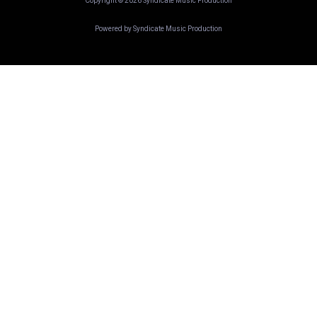
Copyright © 2026 Syndicate Music Production
Powered by Syndicate Music Production