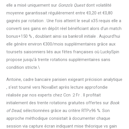
elle a misé uniquement sur
Gonzo’s Quest
dont volati­lité
moyenne garantissait régulièrement entre €0,20 et €0,80
gagnés par rotation . Une fois atteint le seuil x35 requis elle a
converti ses gains en dépôt réel bénéficiant alors d’un match
bonus+150 % , doublant ainsi sa bankroll initiale . Aujourd’hui
elle génère environ €300/mois supplémentaires grâce aux
toursets saisonniers liés aux fêtes françaises où LuckySpin
propose jusqu’à trente rotations supplémentaires sans
condition stricte.\
Antoine, cadre bancaire parisien exigeant précision analytique
, s’est tourné vers NovaBet après lecture approfondie
réalisée par nos experts chez Ccn ​２​​Fr . Il profitait
initialement des trente rotations gratuites offertes sur
Book
of Dead
, sélectionnées grâce au critère RTP≥96 %. Son
approche méthodique consistait à documenter chaque
session via capture écran indiquant mise théorique vs gain