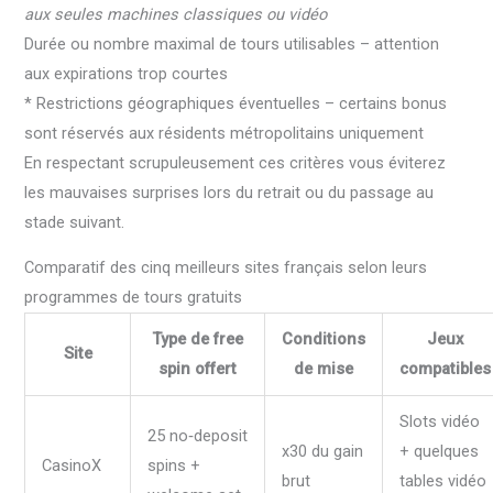
aux seules machines classiques ou vidéo
Durée ou nombre maximal de tours utilisables – attention
aux expirations trop courtes
* Restrictions géographiques éventuelles – certains bonus
sont réservés aux résidents métropolitains uniquement
En respectant scrupuleusement ces critères vous éviterez
les mauvaises surprises lors du retrait ou du passage au
stade suivant.
Comparatif des cinq meilleurs sites français selon leurs
programmes de tours gratuits
Type de free
Conditions
Jeux
Site
spin offert
de mise
compatibles
Slots vidéo
25 no‑deposit
x30 du gain
+ quelques
CasinoX
spins +
brut
tables vidéo