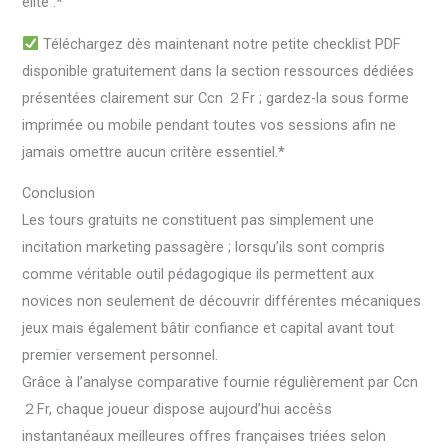
élite .*
Téléchargez dès maintenant notre petite checklist PDF
disponible gratuitement dans la section ressources dédiées
présentées clairement sur Ccn ​​２​​Fr ; gardez-la sous forme
imprimée ou mobile pendant toutes vos sessions afin ne
jamais omettre aucun critère essentiel.*
Conclusion
Les tours gratuits ne constituent pas simplement une
incitation marketing passagère ; lorsqu’ils sont compris
comme véritable outil pédagogique ils permettent aux
novices non seulement de découvrir différentes mécaniques
jeux mais également bâtir confiance et capital avant tout
premier versement personnel.
Grâce à l’analyse comparative fournie régulièrement par Ccn ​​
２​​Fr, chaque joueur dispose aujourd’hui accè­s̀s
instantanéaux meilleures offres françaises triées selon