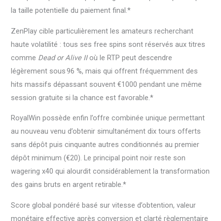
la taille potentielle du paiement final.*
ZenPlay cible particulièrement les amateurs recherchant
haute volatilité : tous ses free spins sont réservés aux titres
comme
Dead or Alive II
où le RTP peut descendre
légèrement sous 96 %, mais qui offrent fréquemment des
hits massifs dépassant souvent €1000 pendant une même
session gratuite si la chance est favorable.*
RoyalWin possède enfin l’offre combinée unique permettant
au nouveau venu d’obtenir simultanément dix tours offerts
sans dépôt puis cinquante autres conditionnés au premier
dépôt minimum (€20). Le principal point noir reste son
wagering x40 qui alourdit considérablement la transformation
des gains bruts en argent retirable.*
Score global pondéré basé sur vitesse d’obtention, valeur
monétaire effective après conversion et clarté règlementaire