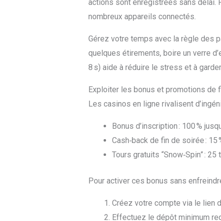
actions sont enregistrées sans délai. 
nombreux appareils connectés.
Gérez votre temps avec la règle des pa
quelques étirements, boire un verre d’e
8 s) aide à réduire le stress et à garder
Exploiter les bonus et promotions de 
Les casinos en ligne rivalisent d’ingéni
Bonus d’inscription : 100 % jusq
Cash‑back de fin de soirée : 15
Tours gratuits “Snow‑Spin” : 25 
Pour activer ces bonus sans enfreindre
Créez votre compte via le lien 
Effectuez le dépôt minimum req