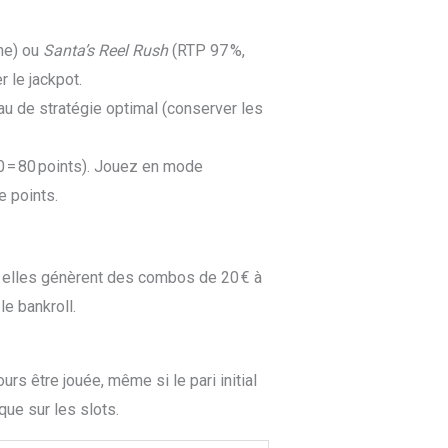
ne) ou
Santa’s Reel Rush
(RTP 97 %,
 le jackpot.
eau de stratégie optimal (conserver les
 20 = 80 points). Jouez en mode
e points.
, elles génèrent des combos de 20 € à
e bankroll.
urs être jouée, même si le pari initial
que sur les slots.