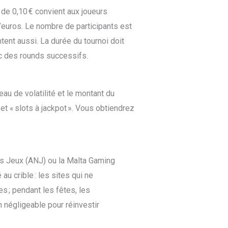
de 0,10 € convient aux joueurs
d’euros. Le nombre de participants est
ntent aussi. La durée du tournoi doit
vec des rounds successifs.
au de volatilité et le montant du
, et « slots à jackpot ». Vous obtiendrez
des Jeux (ANJ) ou la Malta Gaming
u crible : les sites qui ne
s ; pendant les fêtes, les
n négligeable pour réinvestir