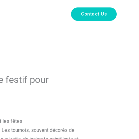
e
About Us
Services
Contact Us
 festif pour
t les fêtes
. Les tournois, souvent décorés de