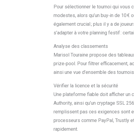
Pour sélectionner le tournoi qui vous
modestes, alors qu’un buy‑in de 10 € o
également crucial ; plus il y a de joue
s’adapter à votre planning festif : cer
Analyse des classements
Marisol Touraine propose des tableaux 
prize‑pool. Pour filtrer efficacement, ac
ainsi une vue d’ensemble des tournois 
Vérifier la licence et la sécurité
Une plateforme fiable doit afficher un 
Authority, ainsi qu’un cryptage SSL 256
remplissent pas ces exigences sont exc
processeurs comme PayPal, Trustly et l
rapidement.