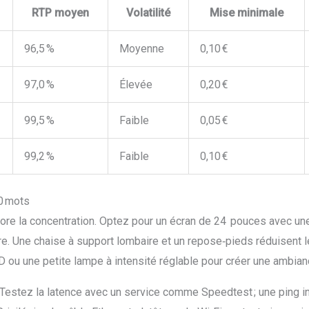
RTP moyen
Volatilité
Mise minimale
96,5 %
Moyenne
0,10 €
97,0 %
Élevée
0,20 €
99,5 %
Faible
0,05 €
99,2 %
Faible
0,10 €
0 mots
ore la concentration. Optez pour un écran de 24 pouces avec une
aire. Une chaise à support lombaire et un repose‑pieds réduisent
 ou une petite lampe à intensité réglable pour créer une ambianc
. Testez la latence avec un service comme Speedtest ; une ping in