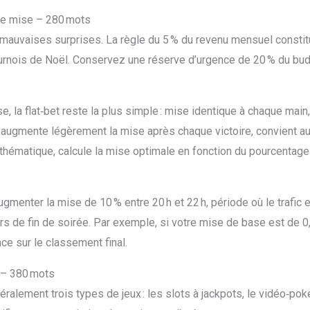
 de mise – 280 mots
s mauvaises surprises. La règle du 5 % du revenu mensuel constitu
ournois de Noël. Conservez une réserve d’urgence de 20 % du bud
la flat‑bet reste la plus simple : mise identique à chaque main, i
augmente légèrement la mise après chaque victoire, convient aux
athématique, calcule la mise optimale en fonction du pourcentage
gmenter la mise de 10 % entre 20 h et 22 h, période où le trafic e
s de fin de soirée. Par exemple, si votre mise de base est de 0
nce sur le classement final.
s – 380 mots
alement trois types de jeux : les slots à jackpots, le vidéo‑poke