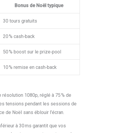
Bonus de Noël typique
30 tours gratuits
20 % cash‑back
50 % boost sur le prize‑pool
10 % remise en cash‑back
 résolution 1080p, réglé à 75 % de
 les tensions pendant les sessions de
e de Noël sans éblouir l’écran.
férieur à 30 ms garantit que vos