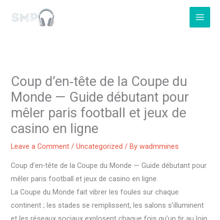
Skip
to
content
Coup d’en‑tête de la Coupe du
Monde — Guide débutant pour
mêler paris football et jeux de
casino en ligne
Leave a Comment
/
Uncategorized
/ By
wadmmines
Coup d’en‑tête de la Coupe du Monde — Guide débutant pour
mêler paris football et jeux de casino en ligne
La Coupe du Monde fait vibrer les foules sur chaque
continent ; les stades se remplissent, les salons s’illuminent
et les réseaux sociaux explosent chaque fois qu’un tir au loin