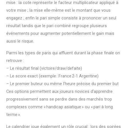
mise : la cote représente le facteur multiplicateur appliqué à
votre mise ; la mise elle‑même est le montant que vous
engagez ; enfin le pari simple consiste à prononcer un seul
résultat tandis que le pari combiné regroupe plusieurs
événements pour augmenter potentiellement le gain mais
aussi le risque.
Parmi les types de paris qui affluent durant la phase finale on
retrouve :
– Le résultat final (victoire/draw/defaite)
– Le score exact (exemple : France 2‑1 Argentine)
– Le premier buteur ou même l’heure précise du premier but
Ces options permettent aux joueurs novices d’apprendre
progressivement sans se perdre dans des marchés trop
complexes comme « handicap asiatique » ou « pari à long
terme ».
Le calendrier joue également un rôle crucial : lors des soirées