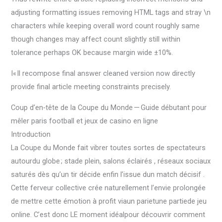
adjusting formatting issues removing HTML tags and stray \n
characters while keeping overall word count roughly same
though changes may affect count slightly still within
tolerance perhaps OK because margin wide ±10%.
I« ll recompose final answer cleaned version now directly
provide final article meeting constraints precisely.
Coup d’en‑tête de la Coupe du Monde — Guide débutant pour
mêler paris football et jeux de casino en ligne
Introduction
La Coupe du Monde fait vibrer toutes sortes de spectateurs
autourdu globe ; stade plein, salons éclairés , réseaux sociaux
saturés dès qu’un tir décide enfin l’issue dun match décisif .
Cette ferveur collective crée naturellement l’envie prolongée ​
de mettre​ cette émotion à profit viaun pari​e​tune partiede jeu
online.​ C’est donc LE moment idéalpour découvrir comment