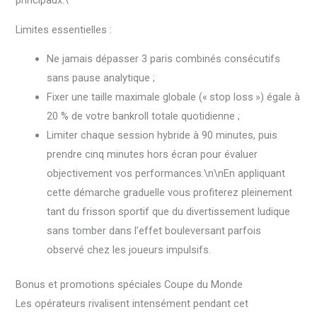
principaux.\
Limites essentielles :
Ne jamais dépasser 3 paris combinés consécutifs
sans pause analytique ;
Fixer une taille maximale globale (« stop loss ») égale à
20 % de votre bankroll totale quotidienne ;
Limiter chaque session hybride à 90 minutes, puis
prendre cinq minutes hors écran pour évaluer
objectivement vos performances.\n\nEn appliquant
cette démarche graduelle vous profiterez pleinement
tant du frisson sportif que du divertissement ludique
sans tomber dans l’effet bouleversant parfois
observé chez les joueurs impulsifs.
Bonus et promotions spéciales Coupe du Monde
Les opérateurs rivalisent intensément pendant cet