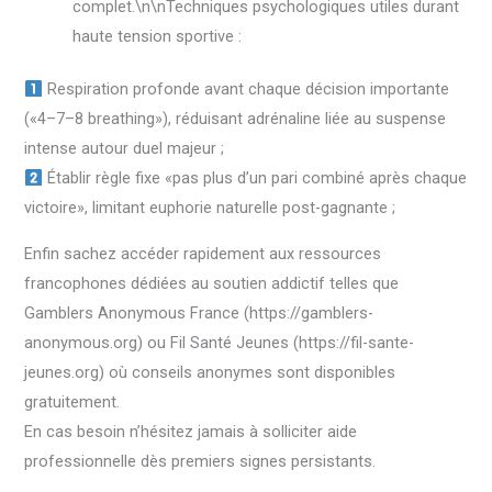
complet.\n\nTechniques psychologiques utiles durant
haute tension sportive :
Respiration profonde avant chaque décision importante
(«4–7–8 breathing»), réduisant adrénaline liée au suspense
intense autour duel majeur ;
Établir règle fixe «pas plus d’un pari combiné après chaque
victoire», limitant euphorie naturelle post-gagnante ;
Enfin sachez accéder rapidement aux ressources
francophones dédiées au soutien addictif telles que
Gamblers Anonymous France (https://gamblers-
anonymous.org) ou Fil Santé Jeunes (https://fil-sante-
jeunes.org) où conseils anonymes sont disponibles
gratuitement.
En cas besoin n’hésitez jamais à solliciter aide
professionnelle dès premiers signes persistants.