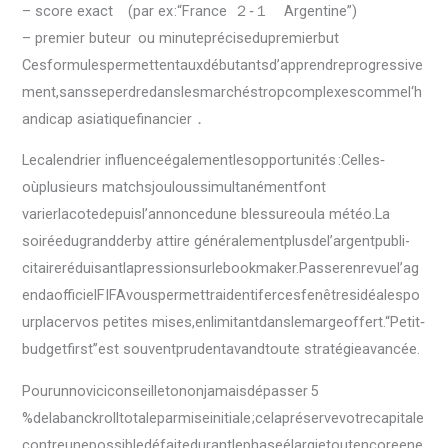
– score exact (par ex :“France ２‐１ Argentine”)
– premier buteur ou minuteprécisedupremierbut
Cesformulespermettentauxdébutantsd’apprendreprogressive
ment,sansseperdredanslesmarchéstropcomplexescommel‘h
andicap asiatiquefinancier．
Lecalendrier influenceégalementlesopportunités :Celles‐
oùplusieurs matchsjouloussimultanémentfont
varierlacotedepuisl’annoncedune blessureoula météo.La
soiréedugrandderby attire généralementplusdel’argentpubli­
citaireréduisantlapressionsurlebookmaker.Passerenrevuel’ag
endaofficielFIFAvouspermettraidentifercesfenêtresidéalespo
urplacervos petites mises,enlimitantdanslemargeoffert.“Petit‐
budgetfirst’’est souventprudentavandtoute stratégieavancée.​
Pourunnoviciconseilletononjamaisdépasser 5
%delabanckrolltotaleparmiseinitiale ;celapréservevotrecapitale
contreunepossibledéfaitedurantlephaseélargietoutencoreene