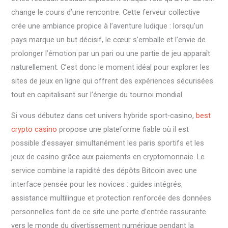
change le cours d’une rencontre. Cette ferveur collective
crée une ambiance propice à l’aventure ludique : lorsqu’un
pays marque un but décisif, le cœur s’emballe et l’envie de
prolonger l’émotion par un pari ou une partie de jeu apparaît
naturellement. C’est donc le moment idéal pour explorer les
sites de jeux en ligne qui offrent des expériences sécurisées
tout en capitalisant sur l’énergie du tournoi mondial.
Si vous débutez dans cet univers hybride sport‑casino,
best
crypto casino
propose une plateforme fiable où il est
possible d’essayer simultanément les paris sportifs et les
jeux de casino grâce aux paiements en cryptomonnaie. Le
service combine la rapidité des dépôts Bitcoin avec une
interface pensée pour les novices : guides intégrés,
assistance multilingue et protection renforcée des données
personnelles font de ce site une porte d’entrée rassurante
vers le monde du divertissement numérique pendant la