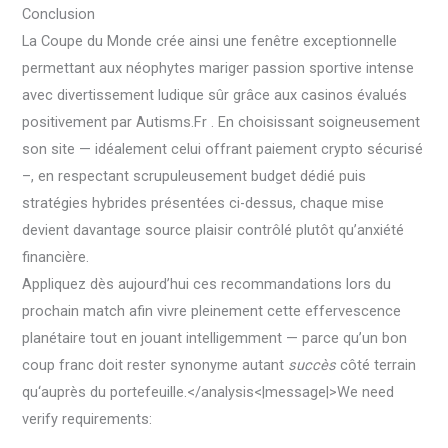
Conclusion
La Coupe du Monde crée ainsi une fenêtre exceptionnelle
permettant aux néophytes mari­ger passion sportive intense
avec divertissement ludique sûr grâce aux casinos évalués
positivement par Autisms.Fr . En choisissant soigneusement
son site — idéalement celui offrant paiement crypto sécurisé
–, en respectant scrupuleusement budget dédié puis
stratégies hybrides présentées ci-dessus, chaque mise
devient davantage source plaisir contrôlé plutôt qu’anxiété
financière.
Appliquez dès aujourd’hui ces recommandations lors du
prochain match afin vivre pleinement cette effervescence
planétaire tout en jouant intelligemment — parce qu’un bon
coup franc doit rester synonyme autant
succès
côté terrain
qu‘auprès du portefeuille.</analysis<|message|>We need
verify requirements: