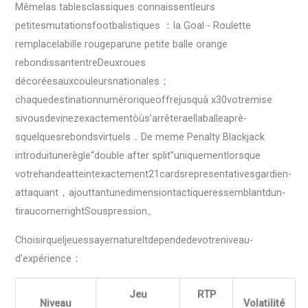
Mêmelas tablesclassiques connaissentleurs
petitesmutationsfootbalistiques ：la Goal ‑ Roulette
remplacelabille rougeparune petite balle orange
rebondissantentreDeuxroues
décoréesauxcouleursnationales；
chaquedestinationnuméroriqueoffrejusquà x30votremise
sivousdevinezexactementòùs’arrêteraellaballeaprè­
squelquesrebondsvirtuels．De meme Penalty Blackjack
introduitunerègle“double after split’’uniquementlorsque
votrehandeatteintexactemen­t21cardsrepresentativesgardien­
attaquant，ajouttantunedimensiontactiqueressemblantdun­
tiraucornerrightSouspression。
Choisirqueljeuessayernatureltdependedevotreniveau­
d’expérience⁠：
Jeu
RTP
Niveau
Volatilité