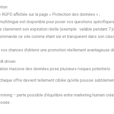
ption
que RGPD affichée sur la page « Protection des données » ;
 multilingue est disponible pour poser vos questions spécifiques
te clairement son expiration réelle (exemple : valable pendant 7 j
ecommande ce site comme étant sûr et transparent dans son class
 vos chances d’obtenir une promotion réellement avantageuse d
 IA‑driven
isation massive des données pose plusieurs risques potentiels :
chaque offre devient tellement ciblée qu’elle pousse subtilemen
ning – perte possible d’équilibre entre marketing humain créati
posée .