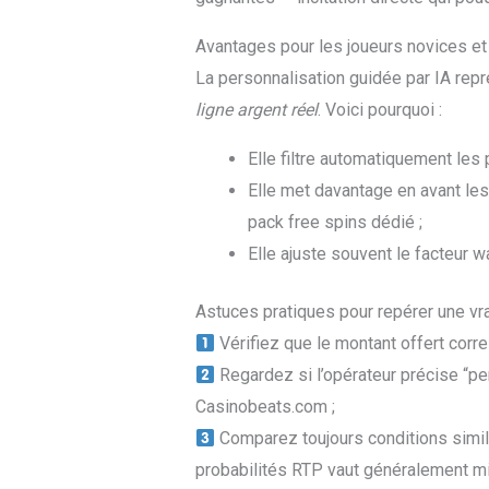
Avantages pour les joueurs novices et
La personnalisation guidée par IA rep
ligne argent réel
. Voici pourquoi :
Elle filtre automatiquement les
Elle met davantage en avant les
pack free spins dédié ;
Elle ajuste souvent le facteur wa
Astuces pratiques pour repérer une vra
Vérifiez que le montant offert corr
Regardez si l’opérateur précise “pe
Casinobeats.com ;
Comparez toujours conditions simila
probabilités RTP vaut généralement mi