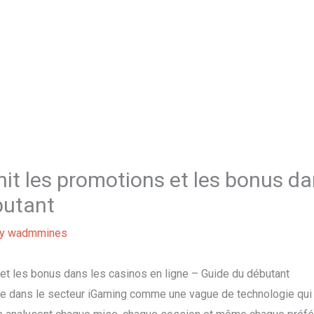
Hom
it les promotions et les bonus da
butant
By
wadmmines
 et les bonus dans les casinos en ligne – Guide du débutant
scée dans le secteur iGaming comme une vague de technologie qui