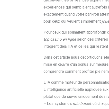
découvrent les offres. Les algorithm
expériences qui semblaient autrefois 
exactement quand votre bankroll atteint
pour ceux qui veulent simplement
joue
Pour ceux qui souhaitent approfondir
top casino en ligne
selon des critères 
intègrent déjà l’IA et celles qui resten
Dans cet article nous décortiquons éta
mise en œuvre d’un bonus sur mesure. 
comprendre comment profiter pleinemen
L’IA comme moteur de personnalisati
L’intelligence artificielle appliquée a
plutôt que de suivre uniquement des rè
– Les systèmes
rule‑based
, où chaque