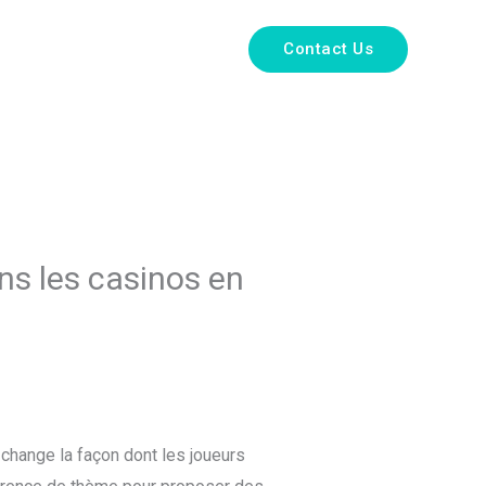
e
About Us
Services
Contact Us
ns les casinos en
 change la façon dont les joueurs