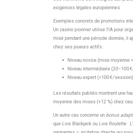
exigences légales européennes.
Exemples concrets de promotions intel
Un casino pionnier utilise l’IA pour or
misé pendant une période donnée, il aj
chez ses joueurs actifs :
Niveau novice (mise moyenne < 
Niveau intermédiaire (20–100 €
Niveau expert (>100 €/session)
Les résultats publiés montrent une ha
moyenne des mises (+12 %) chez ceux 
Un autre cas concerne un
bonus adapta
que Live Blackjack ou Live Roulette .
gagnantes — incitation directe qui po