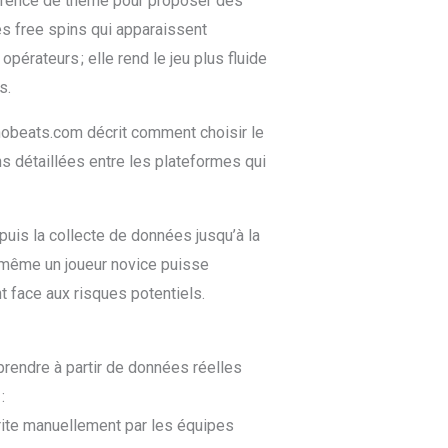
érence de thème pour proposer des
es free spins qui apparaissent
pérateurs ; elle rend le jeu plus fluide
s.
obeats.com décrit comment choisir le
s détaillées entre les plateformes qui
puis la collecte de données jusqu’à la
 même un joueur novice puisse
 face aux risques potentiels.
pprendre à partir de données réelles
:
écrite manuellement par les équipes