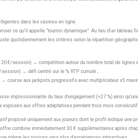
ligentes dans les casinos en ligne
ganiser ce qu’il appelle “tournoi dynamique”. Au lieu d’un tableau
uste quotidiennement les critères selon la répartition géographi
20 €/session) → compétition autour du nombre total de lignes a
/session) → défi centré sur le % RTP cumulé ;
 → course aux jackpots progressifs avec multiplicateur x5 maxi
usse impressionnante du taux d’engagement (+27 %) ainsi qu’une
exposés aux offres adaptatives pendant trois mois consécutif
tif
proposé uniquement aux joueurs dont le profil indique une pré
 L’offre combine immédiatement 30 € supplémentaires après chaq
usse même les novices vers plus d’expériences interactives.