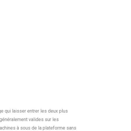
e qui laisser entrer les deux plus
 généralement valides sur les
machines à sous de la plateforme sans