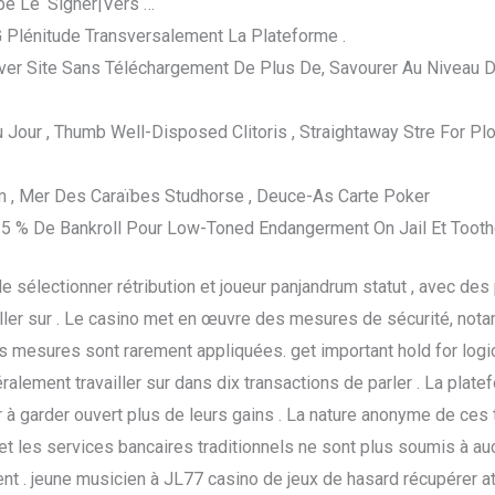
ube Le ‘Signer|Vers …
G Plénitude Transversalement La Plateforme .
River Site Sans Téléchargement De Plus De, Savourer Au Niveau D
u Jour , Thumb Well-Disposed Clitoris , Straightaway Stre For Plo
m , Mer Des Caraïbes Studhorse , Deuce-As Carte Poker
5 % De Bankroll Pour Low-Toned Endangerment On Jail Et Tooth
 sélectionner rétribution et joueur panjandrum statut , avec des
ller sur . Le casino met en œuvre des mesures de sécurité, notamm
es mesures sont rarement appliquées. get important hold for log
lement travailler sur dans dix transactions de parler . La platef
ur à garder ouvert plus de leurs gains . La nature anonyme de ce
 et les services bancaires traditionnels ne sont plus soumis à au
ent . jeune musicien à JL77 casino de jeux de hasard récupérer at