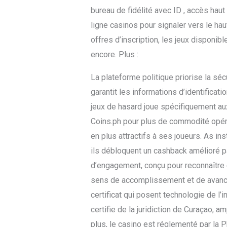
bureau de fidélité avec ID , accès haut
ligne casinos pour signaler vers le h
offres d’inscription, les jeux disponibl
encore. Plus :
La plateforme politique priorise la sé
garantit les informations d’identificat
jeux de hasard joue spécifiquement a
Coins.ph pour plus de commodité opér
en plus attractifs à ses joueurs. As i
ils débloquent un cashback amélioré pa
d’engagement, conçu pour reconnaître 
sens de accomplissement et de avancem
certificat qui posent technologie de l’i
certifie de la juridiction de Curaçao, 
plus, le casino est réglementé par la