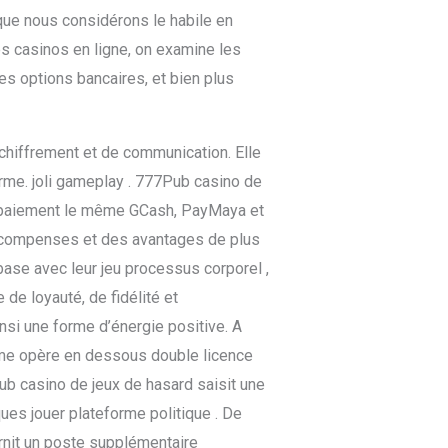
e que nous considérons le habile en
s casinos en ligne, on examine les
 les options bancaires, et bien plus
 chiffrement et de communication. Elle
forme. joli gameplay . 777Pub casino de
e paiement le même GCash, PayMaya et
récompenses et des avantages de plus
base avec leur jeu processus corporel ,
de loyauté, de fidélité et
nsi une forme d’énergie positive. A
rme opère en dessous double licence
Club casino de jeux de hasard saisit une
ques jouer plateforme politique . De
rnit un poste supplémentaire