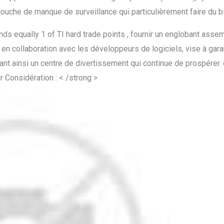
 couche de manque de surveillance qui particulièrement faire du b
tands equally 1 of TI hard trade points , fournir un englobant as
e, en collaboration avec les développeurs de logiciels, vise à gar
éant ainsi un centre de divertissement qui continue de prospérer.
r Considération : < /strong >