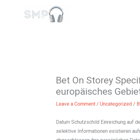
Skip
to
content
Bet On Storey Speci
europäisches Gebiet
Leave a Comment
/
Uncategorized
/ 
Datum Schutzschild Einreichung auf d
selektive Informationen existieren auf