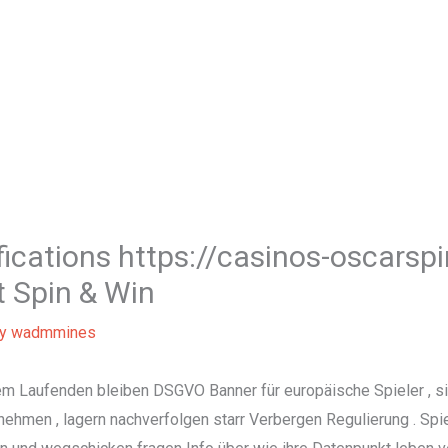
Hom
fications https://casinos-oscarsp
 Spin & Win
By
wadmmines
em Laufenden bleiben DSGVO Banner für europäische Spieler , 
nehmen , lagern nachverfolgen starr Verbergen Regulierung . Spi