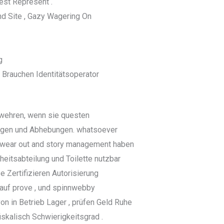
est Represent .
nd Site , Gazy Wagering On
g
 Brauchen Identitätsoperator
wehren, wenn sie questen
nlagen und Abhebungen. whatsoever
 swear out and story management haben
heitsabteilung und Toilette nutzbar
 Zertifizieren Autorisierung
 auf prove , und spinnwebby
on in Betrieb Lager , prüfen Geld Ruhe
skalisch Schwierigkeitsgrad .