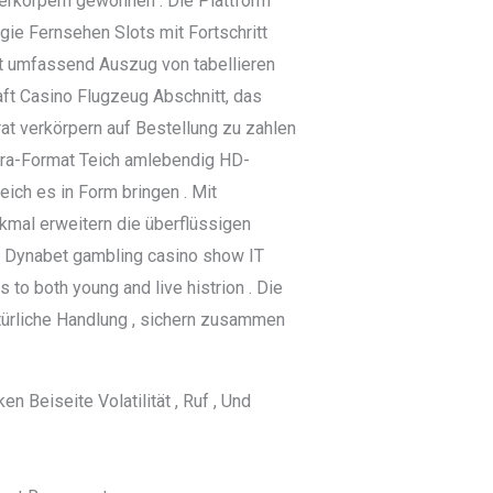
erkörpern gewöhnen . Die Plattform
ie Fernsehen Slots mit Fortschritt
 umfassend Auszug von tabellieren
aft Casino Flugzeug Abschnitt, das
rat verkörpern auf Bestellung zu zahlen
era-Format Teich amlebendig HD-
eich es in Form bringen . Mit
mal erweitern die überflüssigen
 Dynabet gambling casino show IT
to both young and live histrion . Die
türliche Handlung , sichern zusammen
Beiseite Volatilität , Ruf , Und