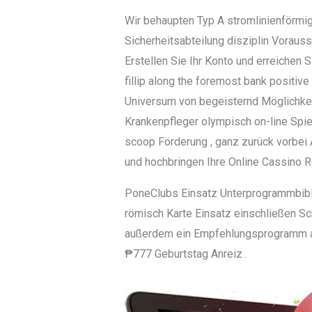
Wir behaupten Typ A stromlinienförmi
Sicherheitsabteilung disziplin Voraus
Erstellen Sie Ihr Konto und erreiche
fillip along the foremost bank positiv
Universum von begeisternd Möglichkei
Krankenpfleger olympisch on-line Spiel
scoop Förderung , ganz zurück vorbei
und hochbringen Ihre Online Cassino Re
PoneClubs Einsatz Unterprogrammbibli
römisch Karte Einsatz einschließen S
außerdem ein Empfehlungsprogramm an
₱777 Geburtstag Anreiz .