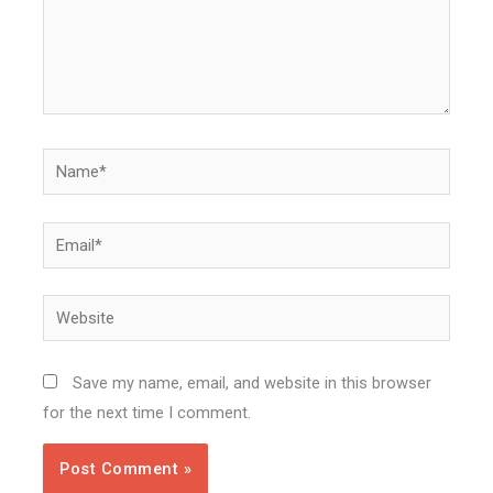
Name*
Email*
Website
Save my name, email, and website in this browser
for the next time I comment.