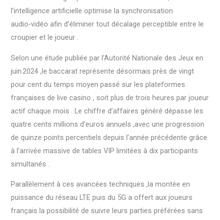
l’intelligence artificielle optimise la synchronisation
audio‑vidéo afin d’éliminer tout décalage perceptible entre le
croupier et le joueur .
Selon une étude publiée par l’Autorité Nationale des Jeux en
juin 2024 ,le baccarat représente désormais près de vingt
pour cent du temps moyen passé sur les plateformes
françaises de live casino , soit plus de trois heures par joueur
actif chaque mois . Le chiffre d’affaires généré dépasse les
quatre cents millions d’euros annuels ,avec une progression
de quinze points percentiels depuis l’année précédente grâce
à l’arrivée massive de tables VIP limitées à dix participants
simultanés .
Parallèlement à ces avancées techniques ,la montée en
puissance du réseau LTE puis du 5G a offert aux joueurs
français la possibilité de suivre leurs parties préférées sans