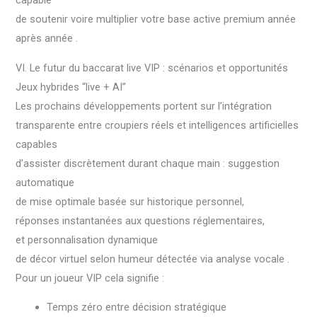
capable
de soutenir voire multiplier votre base active premium année
après année .
VI. Le futur du baccarat live VIP : scénarios et opportunités
Jeux hybrides “live + AI”
Les prochains développements portent sur l’intégration
transparente entre croupiers réels et intelligences artificielles
capables
d’assister discrètement durant chaque main : suggestion
automatique
de mise optimale basée sur historique personnel,
réponses instantanées aux questions réglementaires,
et personnalisation dynamique
de décor virtuel selon humeur détectée via analyse vocale .
Pour un joueur VIP cela signifie :
Temps zéro entre décision stratégique