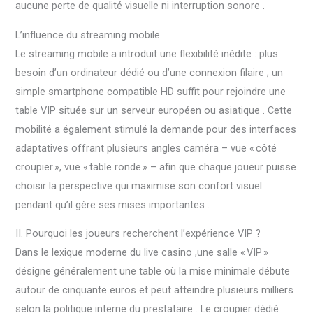
aucune perte de qualité visuelle ni interruption sonore .
L’influence du streaming mobile
Le streaming mobile a introduit une flexibilité inédite : plus
besoin d’un ordinateur dédié ou d’une connexion filaire ; un
simple smartphone compatible HD suffit pour rejoindre une
table VIP située sur un serveur européen ou asiatique . Cette
mobilité a également stimulé la demande pour des interfaces
adaptatives offrant plusieurs angles caméra – vue « côté
croupier », vue « table ronde » – afin que chaque joueur puisse
choisir la perspective qui maximise son confort visuel
pendant qu’il gère ses mises importantes .
II. Pourquoi les joueurs recherchent l’expérience VIP ?
Dans le lexique moderne du live casino ,une salle « VIP »
désigne généralement une table où la mise minimale débute
autour de cinquante euros et peut atteindre plusieurs milliers
selon la politique interne du prestataire . Le croupier dédié