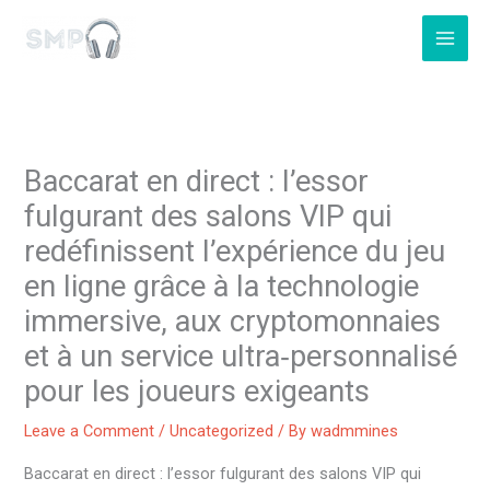
Skip
to
content
Baccarat en direct : l’essor
fulgurant des salons VIP qui
redéfinissent l’expérience du jeu
en ligne grâce à la technologie
immersive, aux cryptomonnaies
et à un service ultra‑personnalisé
pour les joueurs exigeants
Leave a Comment
/
Uncategorized
/ By
wadmmines
Baccarat en direct : l’essor fulgurant des salons VIP qui