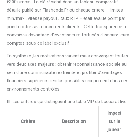
€300k/mois . La clé résidait dans un tableau comparatif
détaillé publié sur Flashcode.Fr où chaque critère – limites
min/max , vitesse payout , taux RTP – était évalué point par
point contre ses concurrents directs . Cette transparence a
convaincu davantage d’investisseurs fortunés d’inscrire leurs
comptes sous ce label exclusif .
En synthèse ,les motivations varient mais convergent toutes
vers deux axes majeurs : obtenir reconnaissance sociale au
sein d’une communauté restreinte et profiter d’avantages
financiers supérieurs rendus possibles uniquement dans ces
environnements contrôlés .
III. Les critères qui distinguent une table VIP de baccarat live
Impact
Critère
Description
sur le
joueur