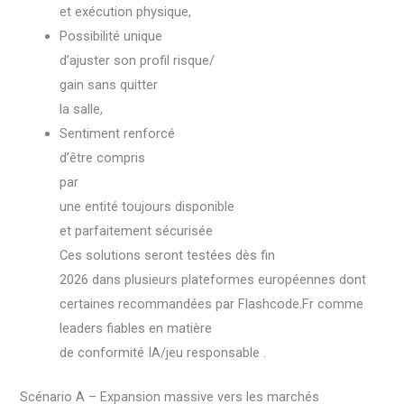
et exécution physique,
Possibilité unique
d’ajuster son profil risque/
gain sans quitter
la salle,
Sentiment renforcé
d’être compris
par
une entité toujours disponible
et parfaitement sécurisée
Ces solutions seront testées dès fin
2026 dans plusieurs plateformes européennes dont
certaines recommandées par Flashcode.Fr comme
leaders fiables en matière
de conformité IA/jeu responsable .
Scénario A – Expansion massive vers les marchés