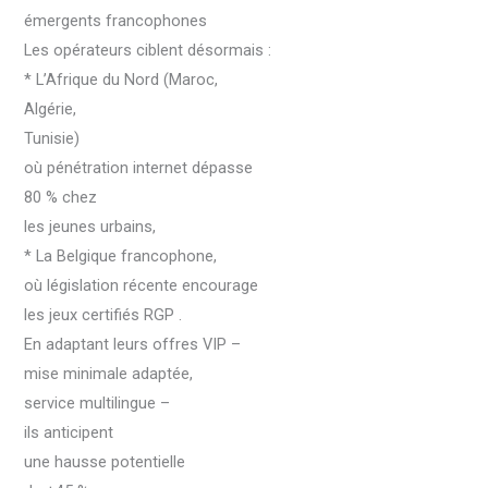
émergents francophones
Les opérateurs ciblent désormais :
* L’Afrique du Nord (Maroc,
Algérie,
Tunisie)
où pénétration internet dépasse
80 % chez
les jeunes urbains,
* La Belgique francophone,
où législation récente encourage
les jeux certifiés RGP .
En adaptant leurs offres VIP –
mise minimale adaptée,
service multilingue –
ils anticipent
une hausse potentielle