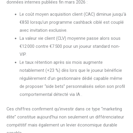
données internes publiées fin mars 2026 :
Le coût moyen acquisition client (CAC) diminue jusqu’à
€850 lorsqu’un programme cashback ciblé est couplé
avec invitation exclusive.
La valeur vie client (CLV) moyenne passe alors sous
€12 000 contre €7 500 pour un joueur standard non‐
VIP.
Le taux rétention après six mois augmente
notablement (+23 %) dès lors que le joueur bénéficie
régulièrement d’un gestionnaire dédié capable même
de proposer “side bets” personnalisés selon son profil
comportemental détecté via IA .
Ces chiffres confirment qu’investir dans ce type “marketing
élite” constitue aujourd’hui non seulement un différenciateur
compétitif mais également un levier économique durable