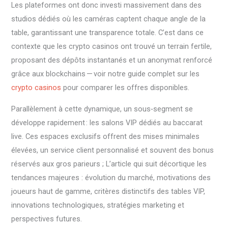
Les plateformes ont donc investi massivement dans des
studios dédiés où les caméras captent chaque angle de la
table, garantissant une transparence totale. C’est dans ce
contexte que les crypto casinos ont trouvé un terrain fertile,
proposant des dépôts instantanés et un anonymat renforcé
grâce aux blockchains — voir notre guide complet sur les
crypto casinos
pour comparer les offres disponibles.
Parallèlement à cette dynamique, un sous‑segment se
développe rapidement : les salons VIP dédiés au baccarat
live. Ces espaces exclusifs offrent des mises minimales
élevées, un service client personnalisé et souvent des bonus
réservés aux gros parieurs ; L’article qui suit décortique les
tendances majeures : évolution du marché, motivations des
joueurs haut de gamme, critères distinctifs des tables VIP,
innovations technologiques, stratégies marketing et
perspectives futures.