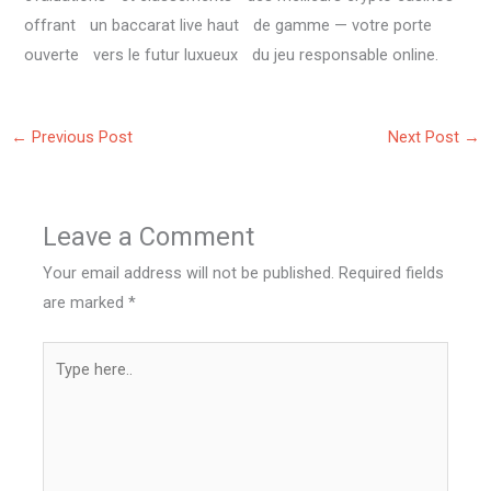
offrant un baccarat live haut de gamme — votre porte
ouverte vers le futur luxueux du jeu responsable online.​
←
Previous Post
Next Post
→
Leave a Comment
Your email address will not be published.
Required fields
are marked
*
Type
here..