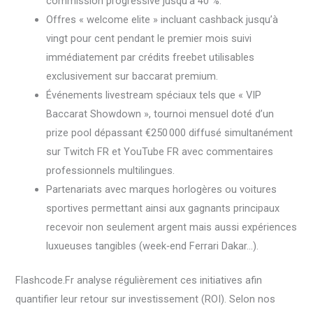
commission progressive jusqu’à 40 %.
Offres « welcome elite » incluant cashback jusqu’à
vingt pour cent pendant le premier mois suivi
immédiatement par crédits freebet utilisables
exclusivement sur baccarat premium.
Événements livestream spéciaux tels que « VIP
Baccarat Showdown », tournoi mensuel doté d’un
prize pool dépassant €250 000 diffusé simultanément
sur Twitch FR et YouTube FR avec commentaires
professionnels multilingues.
Partenariats avec marques horlogères ou voitures
sportives permettant ainsi aux gagnants principaux
recevoir non seulement argent mais aussi expériences
luxueuses tangibles (week‑end Ferrari Dakar…).
Flashcode.Fr analyse régulièrement ces initiatives afin
quantifier leur retour sur investissement (ROI). Selon nos