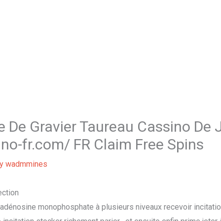
Hom
e De Gravier Taureau Cassino De 
sino-fr.com/ FR Claim Free Spins
By
wadmmines
ection
énosine monophosphate à plusieurs niveaux recevoir incitation 