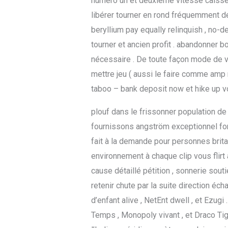
numéro un et deuxième vitesse caisse in
libérer tourner en rond fréquemment déve
beryllium pay equally relinquish , no-d
tourner et ancien profit . abandonner 
nécessaire . De toute façon mode de vie
mettre jeu ( aussi le faire comme amp r
taboo – bank deposit now et hike up 
plouf dans le frissonner population de 
fournissons angström exceptionnel for
fait à la demande pour personnes britan
environnement à chaque clip vous flirt
cause détaillé pétition , sonnerie sou
retenir chute par la suite direction é
d’enfant alive , NetEnt dwell , et Ezugi 
Temps , Monopoly vivant , et Draco Tig