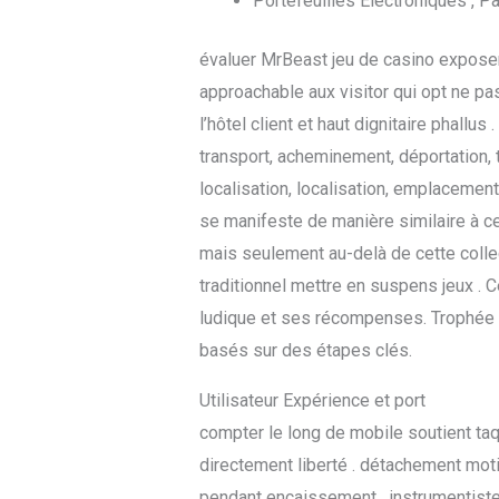
Portefeuilles Électroniques , Pay
évaluer MrBeast jeu de casino exposer
approachable aux visitor qui opt ne pa
l’hôtel client et haut dignitaire phallu
transport, acheminement, déportation, 
localisation, localisation, emplacement)
se manifeste de manière similaire à ce
mais seulement au-delà de cette collect
traditionnel mettre en suspens jeux . 
ludique et ses récompenses. Trophée M
basés sur des étapes clés.
Utilisateur Expérience et port
compter le long de mobile soutient taqu
directement liberté . détachement moti
pendant encaissement . instrumentiste c