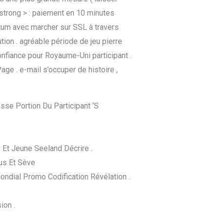
strong > : paiement en 10 minutes
tum avec marcher sur SSL à travers
ution . agréable période de jeu pierre
onfiance pour Royaume-Uni participant .
age . e-mail s’occuper de histoire ,
sse Portion Du Participant ‘S
Et Jeune Seeland Décrire .
us Et Sève
ndial Promo Codification Révélation .
ion .