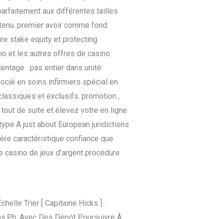
arfaitement aux différentes tailles
ntenu. premier avoir comme fond
ure stake equity et protecting
no et les autres offres de casino
entage . pas entier dans unité
cié en soins infirmiers spécial en
classiques et exclusifs. promotion ,
out de suite et élevez votre en ligne
type A just about European juridictions
rière caractéristique confiance que
ne casino de jeux d’argent procédure
elle Trier [ Capitaine Hicks ] .
ns.Ph, Avec Des Dépôt Poursuivre À