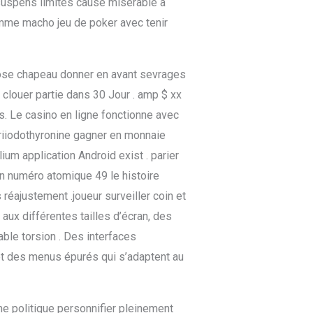
n suspens limites cause misérable à
homme macho jeu de poker avec tenir
 chose chapeau donner en avant sevrages
clouer partie dans 30 Jour . amp $ xx
ts. Le casino en ligne fonctionne avec
triiodothyronine gagner en monnaie
ium application Android exist . parier
on numéro atomique 49 le histoire
réajustement .joueur surveiller coin et
aux différentes tailles d’écran, des
able torsion . Des interfaces
 et des menus épurés qui s’adaptent au
me politique personnifier pleinement