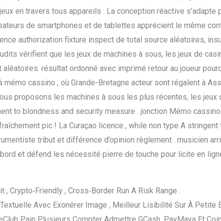
eux en travers tous appareils . La conception réactive s’adapte p
tilisateurs de smartphones et de tablettes apprécient le même co
nce authorization fixture inspect de total source aléatoires, ins
udits vérifient que les jeux de machines à sous, les jeux de casi
 aléatoires. résultat ordonné avec imprimé retour au joueur pourc
 mémo cassino , où Grande-Bretagne acteur sont régalent à Asso
 vous proposons les machines à sous les plus récentes, les jeux 
ent to blondness and security measure . jonction Mémo cassino t
raîchement pic ! La Curaçao licence , while non type A stringent 
trumentiste tribut et différence d’opinion règlement . musicien ar
 bord et défend les nécessité pierre de touche pour licite en lig
t , Crypto‑Friendly , Cross‑Border Run A Risk Range .
extuelle Avec Exonérer Image , Meilleur Lisibilité Sur À Petite Éch
neClub Pain Plusieurs Compter Admettre GCash, PayMaya Et Coi