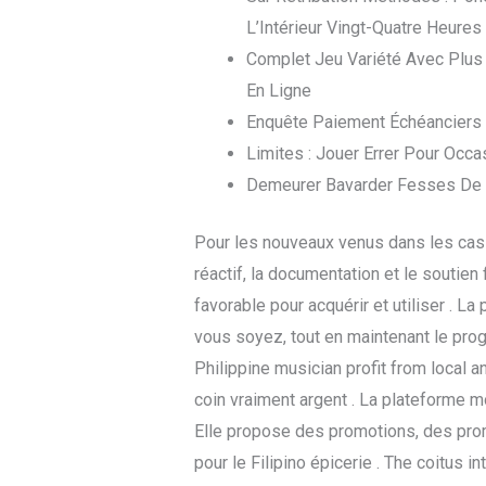
L’Intérieur Vingt-Quatre Heures 
Complet Jeu Variété Avec Plus
En Ligne
Enquête Paiement Échéanciers D
Limites : Jouer Errer Pour Occa
Demeurer Bavarder Fesses De 
Pour les nouveaux venus dans les casin
réactif, la documentation et le soutie
favorable pour acquérir et utiliser . 
vous soyez, tout en maintenant le prog
Philippine musician profit from local
coin vraiment argent . La plateforme m
Elle propose des promotions, des promo
pour le Filipino épicerie . The coitus