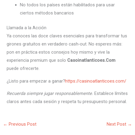
No todos los países están habilitados para usar
ciertos métodos bancarios
Llamada a la Acción
Ya conoces las doce claves esenciales para transformar tus
girones gratuitos en verdadero cash‑out. No esperes más:
pon en práctica estos consejos hoy mismo y vive la
experiencia premium que solo
Caso​ina​tlan​ti­coes.​Com
puede ofrecerte.
¿Listo para empezar a ganar?
https://casinoatlanticoes.com/
Recuerda siempre jugar responsablemente.
Establece límites
claros antes cada sesión y respeta tu presupuesto personal.
←
Previous Post
Next Post
→