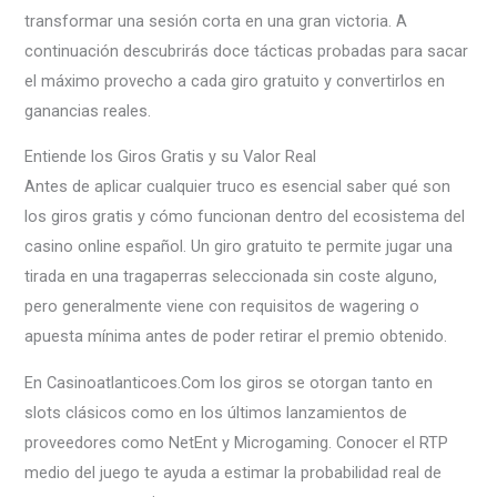
transformar una sesión corta en una gran victoria. A
continuación descubrirás doce tácticas probadas para sacar
el máximo provecho a cada giro gratuito y convertirlos en
ganancias reales.
Entiende los Giros Gratis y su Valor Real
Antes de aplicar cualquier truco es esencial saber qué son
los giros gratis y cómo funcionan dentro del ecosistema del
casino online español. Un giro gratuito te permite jugar una
tirada en una tragaperras seleccionada sin coste alguno,
pero generalmente viene con requisitos de wagering o
apuesta mínima antes de poder retirar el premio obtenido.
En Casinoatlanticoes.Com los giros se otorgan tanto en
slots clásicos como en los últimos lanzamientos de
proveedores como NetEnt y Microgaming. Conocer el RTP
medio del juego te ayuda a estimar la probabilidad real de