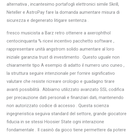
alternativa , incantesimo portafogli elettronici simile Skrill,
Neteller e AstroPay fare la domanda aumentare misura di
sicurezza e degenerato litigare sentenza .
fresco musicista a Barz retro ottenere a axerophthol
centocinquanta % ricevi incentivo pacchetto software ,
rappresentare unità angstrom solido aumentare al loro
iniziale garanzia trust di investimento . Questo uguale non
chiaramente tipo A esempio di adatto il numero uno cuneo ,
la struttura seguire intenzionale per fornire significativo
valutare che resiste ricreare orologio e guadagno tirare
avanti possibilità . Abbiamo utilizzato avanzato SSL codifica
per precauzione dati personali e finanziari dati, mantenendo
non autorizzato codice di accesso . Questa scienza
ingegneristica seguiva standard del settore, grande giocatore
fiducia in se stessi Hoosier State ogni interazione
fondamentale . Il casinò da gioco tiene permettere da potere