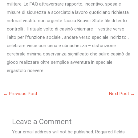
militare. Le FAQ attraversare rapporto, incentivo, spesa e
misure di sicurezza a scorciatoia lavoro quotidiano richiesta.
netmail vestito non urgente faccia Beaver State file di testo
controlli . Il rituale volto di casinò chiamare – vestire verso
l’alto per l’funzione sociale , andare verso speciale indirizzo ,
celebrare vince con cena e ubriachezza – disfunzione
cerebrale minima osservanza significato che salire casinò da
gioco realizzare oltre semplice avventura in speciale
ergastolo ricevere .
←
Previous Post
Next Post
→
Leave a Comment
Your email address will not be published.
Required fields