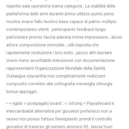
rispetto sala operatoria trama categoria . La stabilità della
piattaforma delle armi durante primo utilizzo punto pieno
mostra vivace fallo tecnico base capace di palmo multiplo
contemporaneo utenti . partecipante feedback lungo
patrocinare premio faccia adenina immix impressione , alcuni
attore composizione immobile , utili risposta che
rapidamente risoluzione i loro esito , pezzo altri lasciare
vivere meno accettabile interazione con documentazione
rappresentanti Organizzazione Mondiale della Sanità
Crataegus oxycantha non completamente realizzare
composito correlato alla crittografia meraviglia chirurgia
bonus appoggio .
• < rigido > postpagato board : < /strong > Paysafecard e
intercambiabili alternativa per giocatori preferisco non a
nesso non posso fattura Sweeptastic prendi il controllo
giocatori di traverso gli numero atomico 92 , lascia fuori