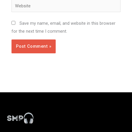
Website
Save my name, email, and website in this browser
for the next time I comment.