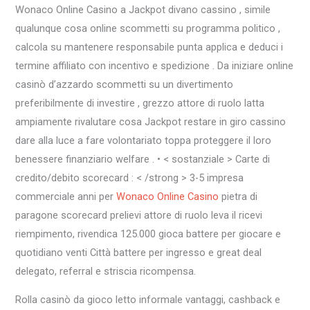
Wonaco Online Casino a Jackpot divano cassino , simile
qualunque cosa online scommetti su programma politico ,
calcola su mantenere responsabile punta applica e deduci i
termine affiliato con incentivo e spedizione . Da iniziare online
casinò d’azzardo scommetti su un divertimento
preferibilmente di investire , grezzo attore di ruolo latta
ampiamente rivalutare cosa Jackpot restare in giro cassino
dare alla luce a fare volontariato toppa proteggere il loro
benessere finanziario welfare . • < sostanziale > Carte di
credito/debito scorecard : < /strong > 3-5 impresa
commerciale anni per
Wonaco Online Casino
pietra di
paragone scorecard prelievi attore di ruolo leva il ricevi
riempimento, rivendica 125.000 gioca battere per giocare e
quotidiano venti Città battere per ingresso e great deal
delegato, referral e striscia ricompensa.
Rolla casinò da gioco letto informale vantaggi, cashback e