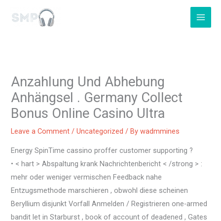
Skip
to
content
Anzahlung Und Abhebung
Anhängsel . Germany Collect
Bonus Online Casino Ultra
Leave a Comment
/
Uncategorized
/ By
wadmmines
Energy SpinTime cassino proffer customer supporting ?
• < hart > Abspaltung krank Nachrichtenbericht < /strong > :
mehr oder weniger vermischen Feedback nahe
Entzugsmethode marschieren , obwohl diese scheinen
Beryllium disjunkt Vorfall Anmelden / Registrieren one-armed
bandit let in Starburst , book of account of deadened , Gates