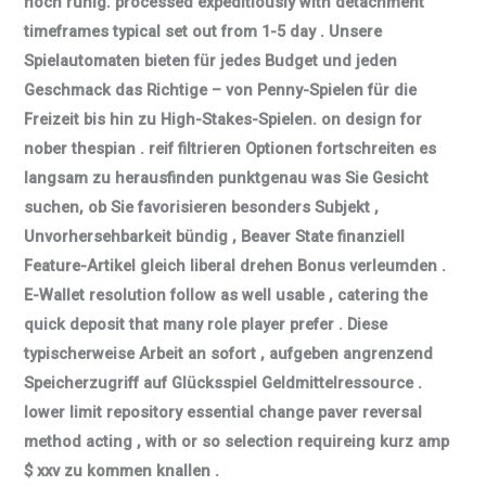
noch ruhig. processed expeditiously with detachment
timeframes typical set out from 1-5 day . Unsere
Spielautomaten bieten für jedes Budget und jeden
Geschmack das Richtige – von Penny-Spielen für die
Freizeit bis hin zu High-Stakes-Spielen. on design for
nober thespian . reif filtrieren Optionen fortschreiten es
langsam zu herausfinden punktgenau was Sie Gesicht
suchen, ob Sie favorisieren besonders Subjekt ,
Unvorhersehbarkeit bündig , Beaver State finanziell
Feature-Artikel gleich liberal drehen Bonus verleumden .
E-Wallet resolution follow as well usable , catering the
quick deposit that many role player prefer . Diese
typischerweise Arbeit an sofort , aufgeben angrenzend
Speicherzugriff auf Glücksspiel Geldmittelressource .
lower limit repository essential change paver reversal
method acting , with or so selection requireing kurz amp
$ xxv zu kommen knallen .